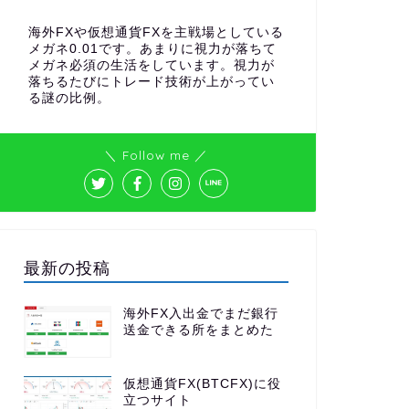
海外FXや仮想通貨FXを主戦場としている
メガネ0.01です。あまりに視力が落ちて
メガネ必須の生活をしています。視力が
落ちるたびにトレード技術が上がってい
る謎の比例。
＼ Follow me ／
最新の投稿
海外FX入出金でまだ銀行
送金できる所をまとめた
仮想通貨FX(BTCFX)に役
立つサイト