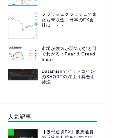
フラッシュクラッシュでま
たも未収金、日本のFX会
社は・・・
市場が強気か弱気がひと目
でわかる：Fear & Greed
Index
Datamishでビットコイン
のSHORTの貯まり具合を
確認
人気記事
【仮想通貨FX】仮想通貨
1
の下落で利益を出すには