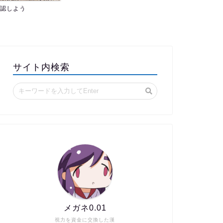
認しよう
サイト内検索
メガネ0.01
視力を資金に交換した漢