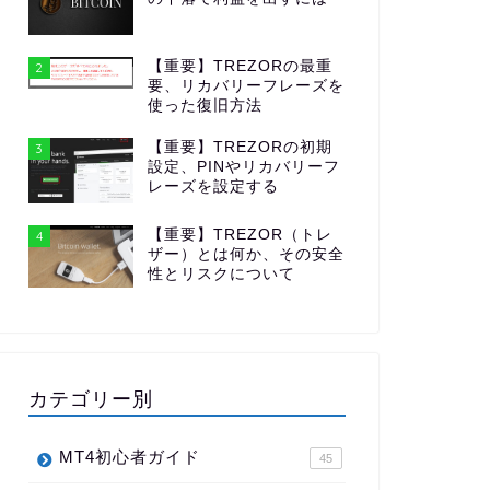
【重要】TREZORの最重
2
要、リカバリーフレーズを
使った復旧方法
【重要】TREZORの初期
3
設定、PINやリカバリーフ
レーズを設定する
【重要】TREZOR（トレ
4
ザー）とは何か、その安全
性とリスクについて
カテゴリー別
MT4初心者ガイド
45