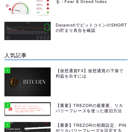
る：Fear & Greed Index
DatamishでビットコインのSHORT
の貯まり具合を確認
人気記事
1
【仮想通貨FX】仮想通貨の下落で
利益を出すには
2
【重要】TREZORの最重要、リカ
バリーフレーズを使った復旧方法
3
【重要】TREZORの初期設定、PIN
やリカバリーフレーズを設定する