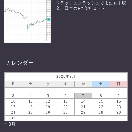
フラッシュクラッシュでまたも未収
金、日本のFX会社は・・・
カレンダー
2026年8月
月
火
水
木
金
土
日
1
2
3
4
5
6
7
8
9
10
11
12
13
14
15
16
17
18
19
20
21
22
23
24
25
26
27
28
29
30
31
« 3月