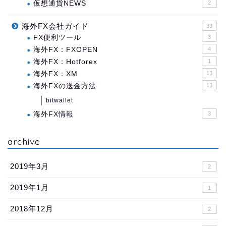
仮想通貨NEWS
2
海外FX会社ガイド
39
FX便利ツール
3
海外FX：FXOPEN
4
海外FX：Hotforex
1
海外FX：XM
13
海外FXの送金方法
13
bitwallet
海外FX情報
3
archive
2019年3月
2
2019年1月
1
2018年12月
2