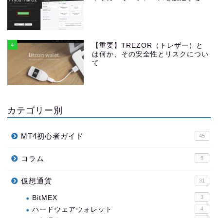
4
【重要】TREZOR（トレザー）と
は何か、その安全性とリスクについ
て
カテゴリー別
MT4初心者ガイド
45
コラム
8
仮想通貨
31
BitMEX
3
ハードウェアウォレット
4