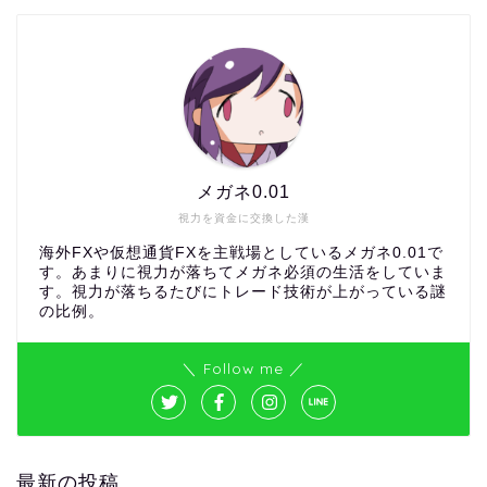
メガネ0.01
視力を資金に交換した漢
海外FXや仮想通貨FXを主戦場としているメガネ0.01で
す。あまりに視力が落ちてメガネ必須の生活をしていま
す。視力が落ちるたびにトレード技術が上がっている謎
の比例。
＼ Follow me ／
最新の投稿