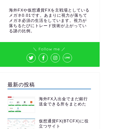
海外FXや仮想通貨FXを主戦場としている
メガネ0.01です。あまりに視力が落ちて
メガネ必須の生活をしています。視力が
落ちるたびにトレード技術が上がってい
る謎の比例。
＼ Follow me ／
最新の投稿
海外FX入出金でまだ銀行
送金できる所をまとめた
仮想通貨FX(BTCFX)に役
立つサイト