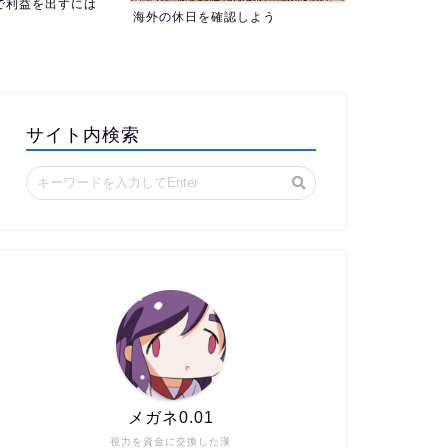
認しよう
サイト内検索
メガネ0.01
視力を資金に交換した漢