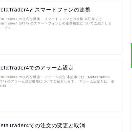
MetaTrader4とスマートフォンの連携
etaTrader4 の便利な機能 – スマートフォンとの連携 本記事では、
etaTrader4 (MT4) のスマートフォンとの連携機能についてご紹介しま
。 プッ …
etaTrader4でのアラーム設定
etaTrader4 の便利な機能 – アラーム設定 本記事では、MetaTrader4
MT4) のアラーム設定機能についてご紹介します。 アラーム設定とは、価
や時 …
MetaTrader4での注文の変更と取消