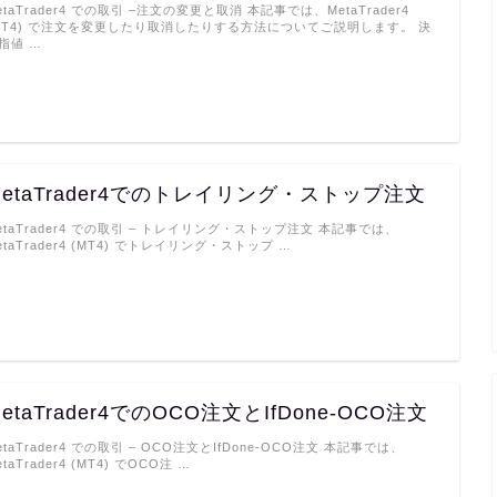
etaTrader4 での取引 –注文の変更と取消 本記事では、MetaTrader4
MT4) で注文を変更したり取消したりする方法についてご説明します。 決
指値 …
MetaTrader4でのトレイリング・ストップ注文
etaTrader4 での取引 – トレイリング・ストップ注文 本記事では、
etaTrader4 (MT4) でトレイリング・ストップ …
etaTrader4でのOCO注文とIfDone-OCO注文
etaTrader4 での取引 – OCO注文とIfDone-OCO注文 本記事では、
etaTrader4 (MT4) でOCO注 …