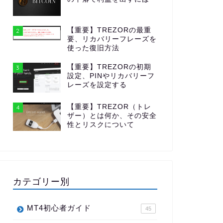
【重要】TREZORの最重
2
要、リカバリーフレーズを
使った復旧方法
【重要】TREZORの初期
3
設定、PINやリカバリーフ
レーズを設定する
【重要】TREZOR（トレ
4
ザー）とは何か、その安全
性とリスクについて
カテゴリー別
MT4初心者ガイド
45