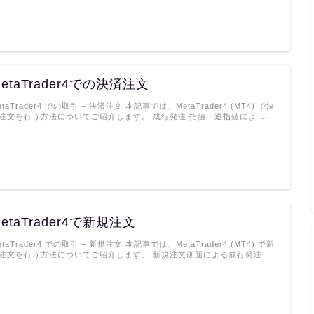
etaTrader4での決済注文
etaTrader4 での取引 – 決済注文 本記事では、MetaTrader4 (MT4) で決
注文を行う方法についてご紹介します。 成行発注 指値・逆指値によ …
etaTrader4で新規注文
etaTrader4 での取引 – 新規注文 本記事では、MetaTrader4 (MT4) で新
注文を行う方法についてご紹介します。 新規注文画面による成行発注 …