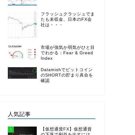
フラッシュクラッシュでま
たも未収金、日本のFX会
社は・・・
市場が強気か弱気がひと目
でわかる：Fear & Greed
Index
Datamishでビットコイン
のSHORTの貯まり具合を
確認
人気記事
【仮想通貨FX】仮想通貨
1
の下落で利益を出すには