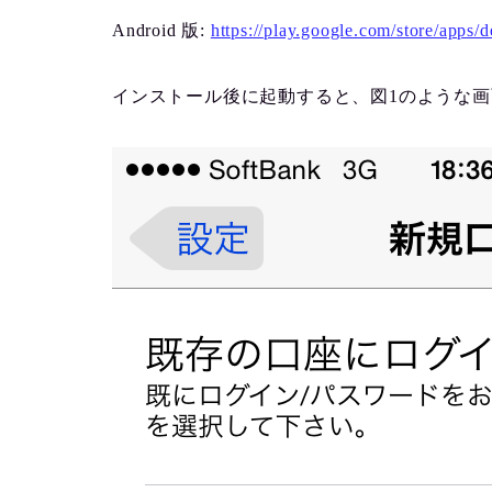
Android 版:
https://play.google.com/store/apps/
インストール後に起動すると、図1のような