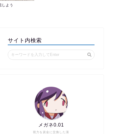
認しよう
サイト内検索
メガネ0.01
視力を資金に交換した漢