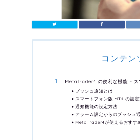
コンテン
MetaTrader4 の便利な機能 
プッシュ通知とは
スマートフォン版 MT4 の設
通知機能の設定方法
アラーム設定からのプッシュ
MetaTrader4が使えるおす