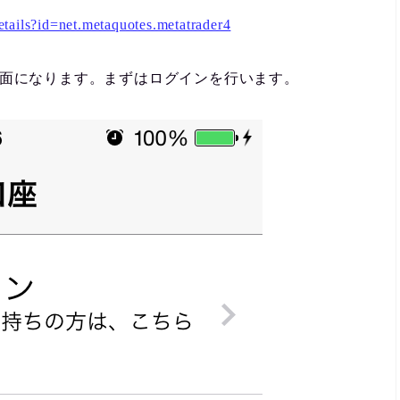
details?id=net.metaquotes.metatrader4
画面になります。まずはログインを行います。