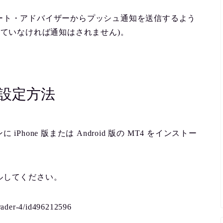
ート・アドバイザーからプッシュ通知を送信するよう
れていなければ通知はされません)。
の設定方法
one 版または Android 版の MT4 をインストー
ルしてください。
trader-4/id496212596