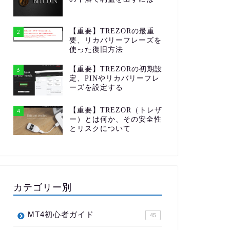
【重要】TREZORの最重
2
要、リカバリーフレーズを
使った復旧方法
【重要】TREZORの初期設
3
定、PINやリカバリーフレ
ーズを設定する
【重要】TREZOR（トレザ
4
ー）とは何か、その安全性
とリスクについて
カテゴリー別
MT4初心者ガイド
45