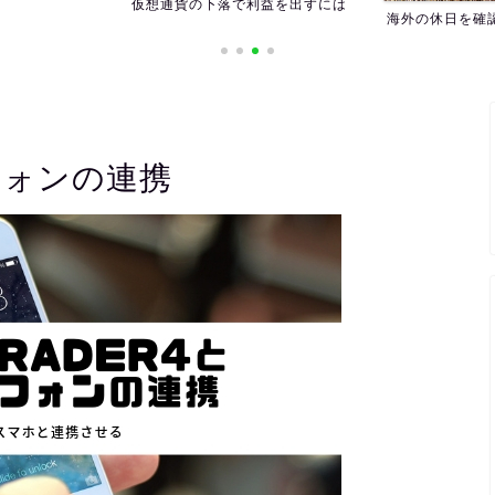
仮想通貨の下落で利益を出すには
海外の休日を確
トフォンの連携