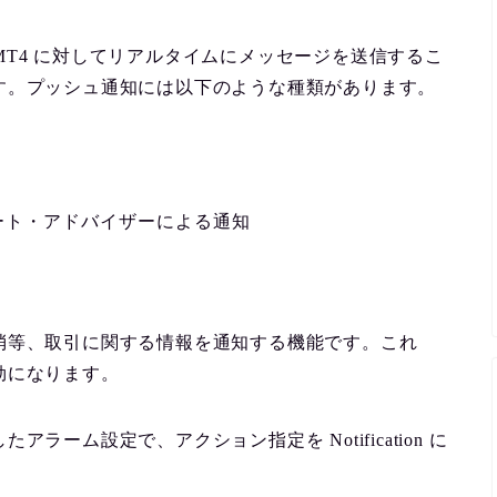
oid 版の MT4 に対してリアルタイムにメッセージを送信するこ
す。プッシュ通知には以下のような種類があります。
ート・アドバイザーによる通知
消等、取引に関する情報を通知する機能です。これ
効になります。
ーム設定で、アクション指定を Notification に