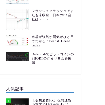
フラッシュクラッシュでま
たも未収金、日本のFX会
社は・・・
市場が強気か弱気がひと目
でわかる：Fear & Greed
Index
Datamishでビットコインの
SHORTの貯まり具合を確
認
人気記事
【仮想通貨FX】仮想通貨
1
の下落で利益を出すには