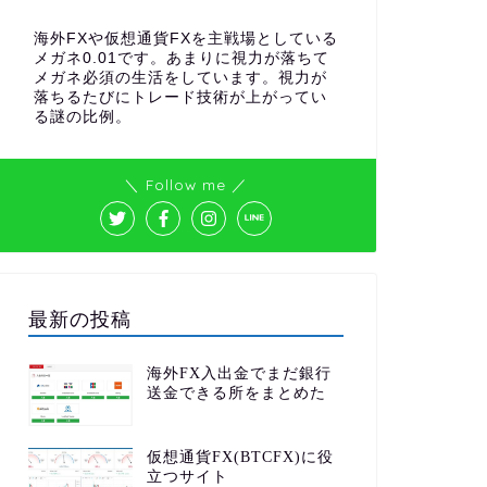
海外FXや仮想通貨FXを主戦場としている
メガネ0.01です。あまりに視力が落ちて
メガネ必須の生活をしています。視力が
落ちるたびにトレード技術が上がってい
る謎の比例。
＼ Follow me ／
最新の投稿
海外FX入出金でまだ銀行
送金できる所をまとめた
仮想通貨FX(BTCFX)に役
立つサイト