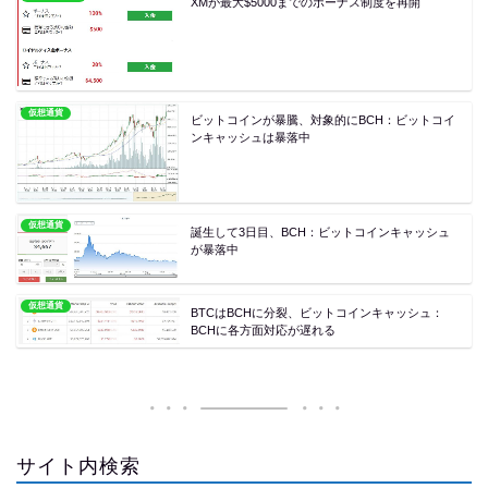
XMが最大$5000までのボーナス制度を再開
仮想通貨
ビットコインが暴騰、対象的にBCH：ビットコイ
ンキャッシュは暴落中
仮想通貨
誕生して3日目、BCH：ビットコインキャッシュ
が暴落中
仮想通貨
BTCはBCHに分裂、ビットコインキャッシュ：
BCHに各方面対応が遅れる
サイト内検索