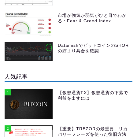
市場が強気か弱気がひと目でわか
る：Fear & Greed Index
DatamishでビットコインのSHORT
の貯まり具合を確認
人気記事
1
【仮想通貨FX】仮想通貨の下落で
利益を出すには
2
【重要】TREZORの最重要、リカ
バリーフレーズを使った復旧方法