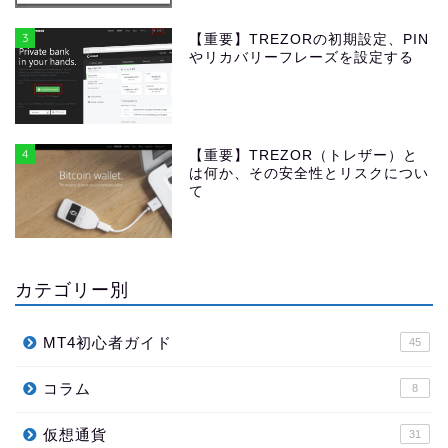
3
【重要】TREZORの初期設定、PIN
やリカバリーフレーズを設定する
4
【重要】TREZOR（トレザー）と
は何か、その安全性とリスクについ
て
カテゴリー別
MT4初心者ガイド
45
コラム
8
仮想通貨
31