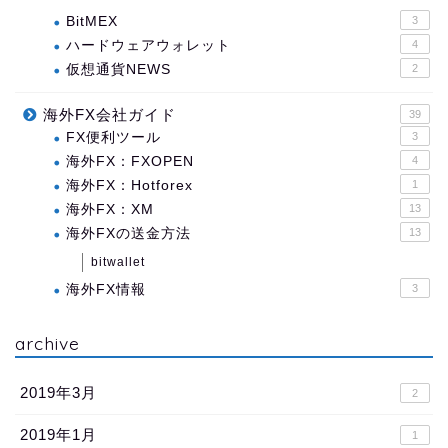
BitMEX
3
ハードウェアウォレット
4
仮想通貨NEWS
2
海外FX会社ガイド
39
FX便利ツール
3
海外FX：FXOPEN
4
海外FX：Hotforex
1
海外FX：XM
13
海外FXの送金方法
13
bitwallet
海外FX情報
3
archive
2019年3月
2
2019年1月
1