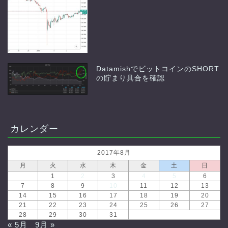
DatamishでビットコインのSHORT
の貯まり具合を確認
カレンダー
2017年8月
月
火
水
木
金
土
日
1
2
3
4
5
6
7
8
9
10
11
12
13
14
15
16
17
18
19
20
21
22
23
24
25
26
27
28
29
30
31
« 5月
9月 »