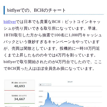
bitflyerでの、BCHのチャート
bitflyer
では日本でも貴重なBCH：ビットコインキャッ
シュが売り買いできる取引所になっています。早速、
1BTH取引した方から抽選で100名に1,000円キャッシュ
バックという微妙すぎるキャンペーンをやっています
が、売買は閑散としています。投機的に一時10万円近
くまで上昇したものの今では4万円を割っています。
bitflyerで取引開始されたのが4万円台でしたので、ここ
でBCH買った人はほぼ全員含み損になっています。