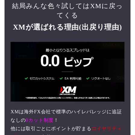
結局みんな色々試してはXMに戻っ
てくる
XMが選ばれる理由(出戻り理由)
XMは海外FX会社で標準のハイレバレッジに追証
なしの
0カット制度
！
他には取引ごとにポイントが貯まる
ロイヤリティ