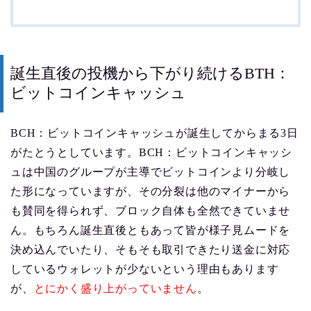
誕生直後の投機から下がり続けるBTH：
ビットコインキャッシュ
BCH：ビットコインキャッシュが誕生してからまる3日
がたとうとしています。BCH：ビットコインキャッシ
ュは中国のグループが主導でビットコインより分岐し
た形になっていますが、その分裂は他のマイナーから
も賛同を得られず、ブロック自体も全然できていませ
ん。もちろん誕生直後ともあって皆が様子見ムードを
決め込んでいたり、そもそも取引できたり送金に対応
しているウォレットが少ないという理由もあります
が、
とにかく盛り上がっていません
。