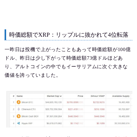
時価総額でXRP：リップルに抜かれて4位転落
一昨日は投機で上がったこともあって時価総額が100億
ドル、昨日は少し下がって時価総額73億ドルほどあ
り、アルトコインの中でもイーサリアムに次ぐ大きな
価値を誇っていました。