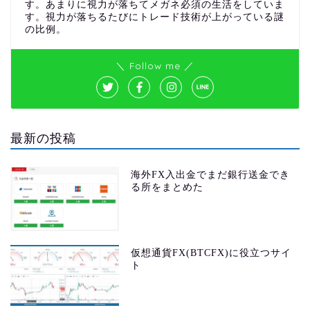
す。あまりに視力が落ちてメガネ必須の生活をしていま
す。視力が落ちるたびにトレード技術が上がっている謎
の比例。
＼ Follow me ／
最新の投稿
海外FX入出金でまだ銀行送金でき
る所をまとめた
仮想通貨FX(BTCFX)に役立つサイ
ト