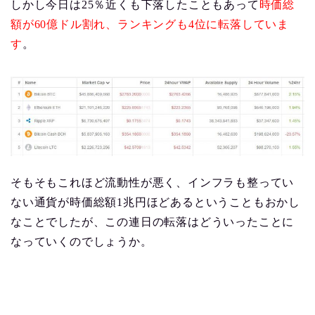
しかし今日は25％近くも下落したこともあって
時価総
額が60億ドル割れ、ランキングも4位に転落していま
す
。
そもそもこれほど流動性が悪く、インフラも整ってい
ない通貨が時価総額1兆円ほどあるということもおかし
なことでしたが、この連日の転落はどういったことに
なっていくのでしょうか。