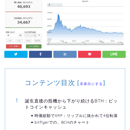
コンテンツ目次
[
]
非表示にする
誕生直後の投機から下がり続けるBTH：ビッ
トコインキャッシュ
時価総額でXRP：リップルに抜かれて4位転落
bitflyerでの、BCHのチャート