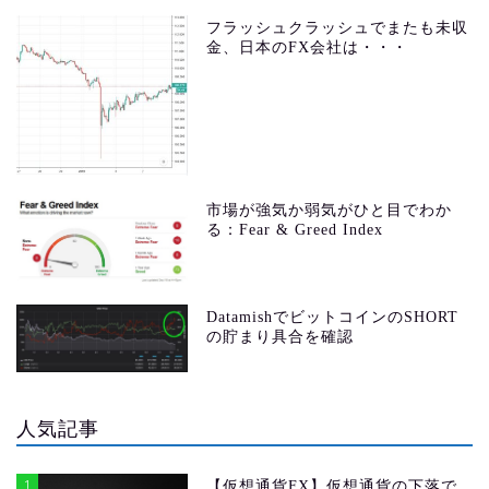
フラッシュクラッシュでまたも未収
金、日本のFX会社は・・・
市場が強気か弱気がひと目でわか
る：Fear & Greed Index
DatamishでビットコインのSHORT
の貯まり具合を確認
人気記事
1
【仮想通貨FX】仮想通貨の下落で