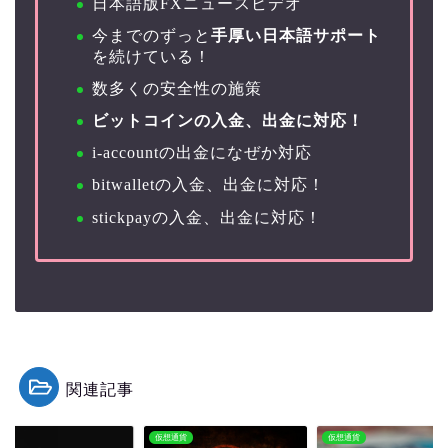
日本語版FXニュースビデオ
今までのずっと
手厚い日本語サポート
を続けている！
数多くの安全性の施策
ビットコインの入金、出金に対応！
i-accountの出金になぜか対応
bitwalletの入金、出金に対応！
stickpayの入金、出金に対応！
関連記事
ム
仮想通貨
仮想通貨