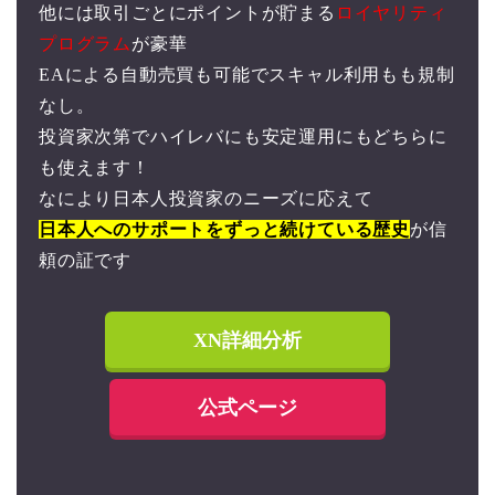
他には取引ごとにポイントが貯まる
ロイヤリティ
プログラム
が豪華
EAによる自動売買も可能でスキャル利用もも規制
なし。
投資家次第でハイレバにも安定運用にもどちらに
も使えます！
なにより日本人投資家のニーズに応えて
日本人へのサポートをずっと続けている歴史
が信
頼の証です
XN詳細分析
公式ページ