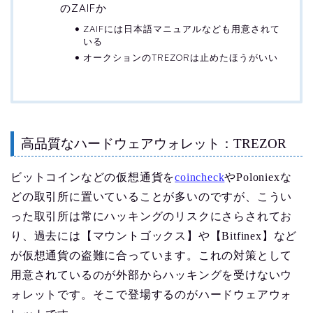
のZAIFか
ZAIFには日本語マニュアルなども用意されて
いる
オークションのTREZORは止めたほうがいい
高品質なハードウェアウォレット：TREZOR
ビットコインなどの仮想通貨を
coincheck
やPoloniexな
どの取引所に置いていることが多いのですが、こうい
った取引所は常にハッキングのリスクにさらされてお
り、過去には【マウントゴックス】や【Bitfinex】など
が仮想通貨の盗難に合っています。これの対策として
用意されているのが外部からハッキングを受けないウ
ォレットです。そこで登場するのがハードウェアウォ