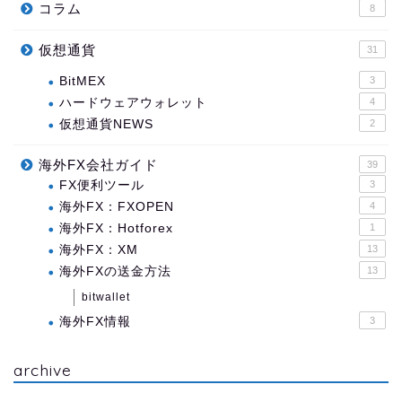
コラム
8
仮想通貨
31
BitMEX
3
ハードウェアウォレット
4
仮想通貨NEWS
2
海外FX会社ガイド
39
FX便利ツール
3
海外FX：FXOPEN
4
海外FX：Hotforex
1
海外FX：XM
13
海外FXの送金方法
13
bitwallet
海外FX情報
3
archive