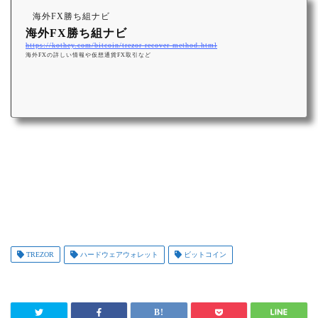
海外FX勝ち組ナビ
海外FX勝ち組ナビ
https://kothey.com/bitcoin/trezor-recover-method.html
海外FXの詳しい情報や仮想通貨FX取引など
TREZOR
ハードウェアウォレット
ビットコイン