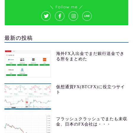
＼ Follow me ／
最新の投稿
海外FX入出金でまだ銀行送金でき
る所をまとめた
仮想通貨FX(BTCFX)に役立つサイ
ト
フラッシュクラッシュでまたも未収
金、日本のFX会社は・・・