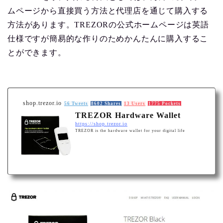
ムページから直接買う方法と代理店を通じて購入する
方法があります。TREZORの公式ホームページは英語
仕様ですが簡易的な作りのためかんたんに購入するこ
とができます。
shop.trezor.io
56 Tweets
8602 Shares
13 Users
1775 Pockets
TREZOR Hardware Wallet
https://shop.trezor.io
TREZOR is the hardware wallet for your digital life