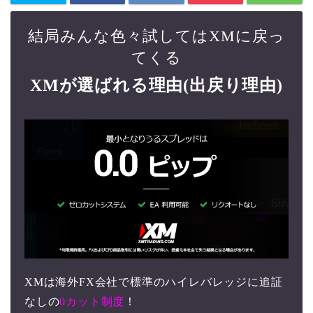
結局みんな色々試してはXMに戻っ
てくる
XMが選ばれる理由(出戻り理由)
XMは海外FX会社で標準のハイレバレッジに追証
なしの
0カット制度
！