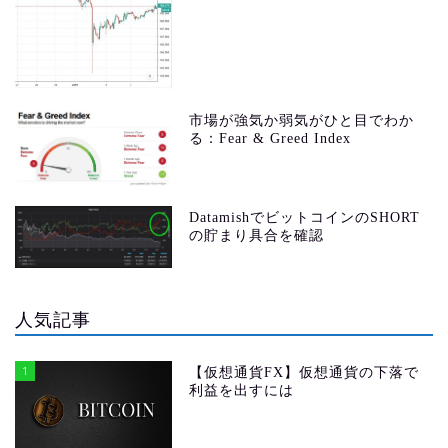
市場が強気か弱気がひと目でわか
る：Fear & Greed Index
DatamishでビットコインのSHORT
の貯まり具合を確認
人気記事
1
【仮想通貨FX】仮想通貨の下落で
利益を出すには