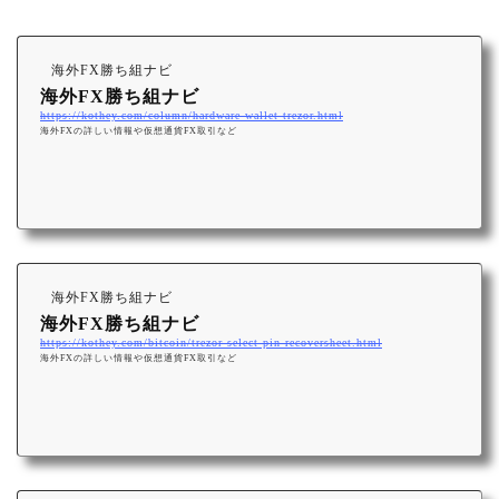
海外FX勝ち組ナビ
海外FX勝ち組ナビ
https://kothey.com/column/hardware-wallet-trezor.html
海外FXの詳しい情報や仮想通貨FX取引など
海外FX勝ち組ナビ
海外FX勝ち組ナビ
https://kothey.com/bitcoin/trezor-select-pin-recoversheet.html
海外FXの詳しい情報や仮想通貨FX取引など