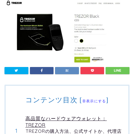
コンテンツ目次
[
]
非表示にする
高品質なハードウェアウォレット：
TREZOR
TREZORの購入方法、公式サイトか、代理店