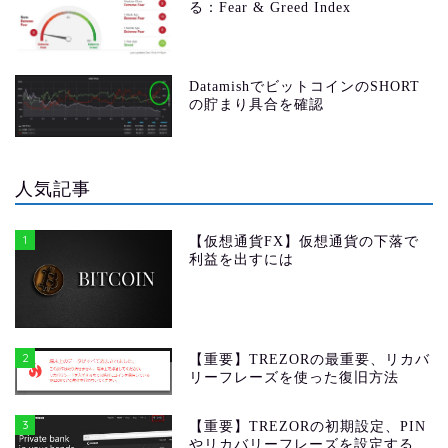
る：Fear & Greed Index
DatamishでビットコインのSHORT
の貯まり具合を確認
人気記事
1
【仮想通貨FX】仮想通貨の下落で
利益を出すには
2
【重要】TREZORの最重要、リカバ
リーフレーズを使った復旧方法
3
【重要】TREZORの初期設定、PIN
やリカバリーフレーズを設定する