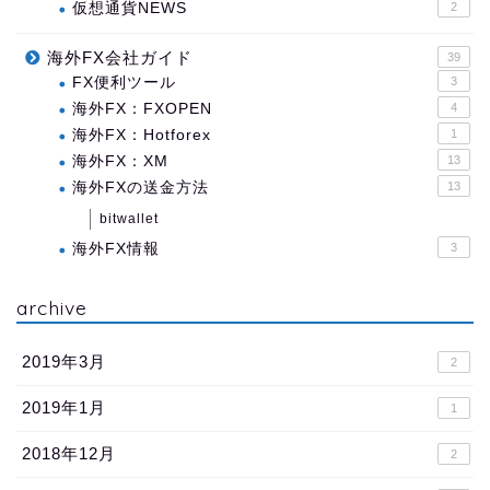
仮想通貨NEWS
2
海外FX会社ガイド
39
FX便利ツール
3
海外FX：FXOPEN
4
海外FX：Hotforex
1
海外FX：XM
13
海外FXの送金方法
13
bitwallet
海外FX情報
3
archive
2019年3月
2
2019年1月
1
2018年12月
2