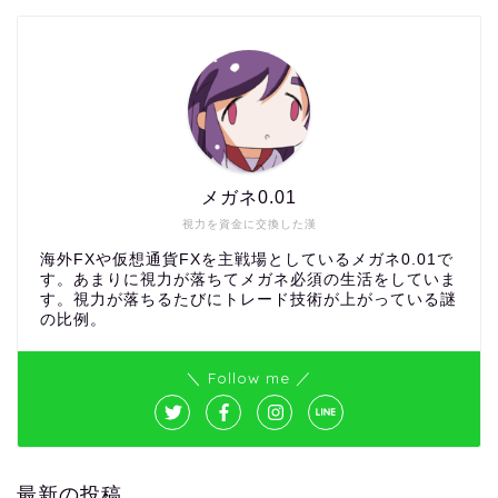
メガネ0.01
視力を資金に交換した漢
海外FXや仮想通貨FXを主戦場としているメガネ0.01で
す。あまりに視力が落ちてメガネ必須の生活をしていま
す。視力が落ちるたびにトレード技術が上がっている謎
の比例。
＼ Follow me ／
最新の投稿