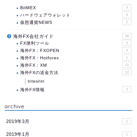
BitMEX
3
ハードウェアウォレット
4
仮想通貨NEWS
2
海外FX会社ガイド
39
FX便利ツール
3
海外FX：FXOPEN
4
海外FX：Hotforex
1
海外FX：XM
13
海外FXの送金方法
13
bitwallet
海外FX情報
3
archive
2019年3月
2
2019年1月
1