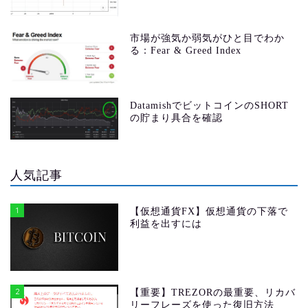
市場が強気か弱気がひと目でわか
る：Fear & Greed Index
DatamishでビットコインのSHORT
の貯まり具合を確認
人気記事
1
【仮想通貨FX】仮想通貨の下落で
利益を出すには
2
【重要】TREZORの最重要、リカバ
リーフレーズを使った復旧方法