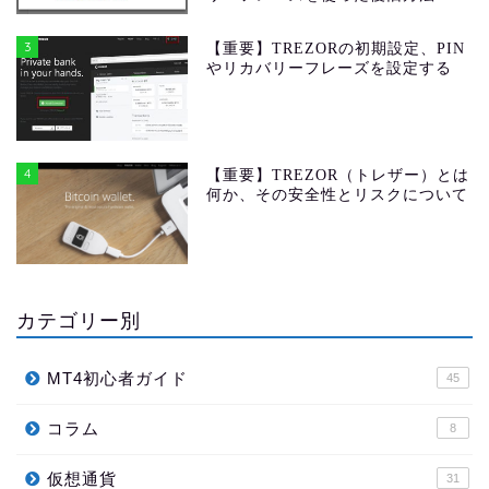
3
【重要】TREZORの初期設定、PIN
やリカバリーフレーズを設定する
4
【重要】TREZOR（トレザー）とは
何か、その安全性とリスクについて
カテゴリー別
MT4初心者ガイド
45
コラム
8
仮想通貨
31