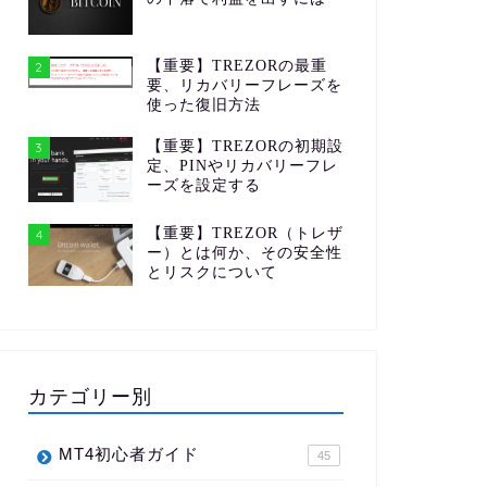
【重要】TREZORの最重
2
要、リカバリーフレーズを
使った復旧方法
【重要】TREZORの初期設
3
定、PINやリカバリーフレ
ーズを設定する
【重要】TREZOR（トレザ
4
ー）とは何か、その安全性
とリスクについて
カテゴリー別
MT4初心者ガイド
45