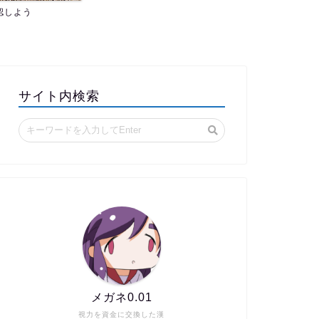
認しよう
サイト内検索
メガネ0.01
視力を資金に交換した漢