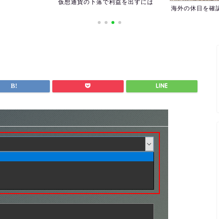
仮想通貨の下落で利益を出すには
海外の休日を確