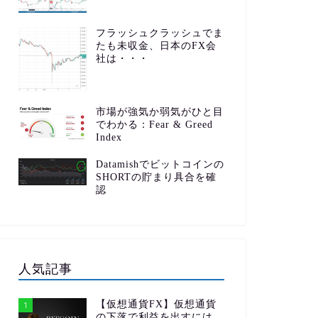
フラッシュクラッシュでま
たも未収金、日本のFX会
社は・・・
市場が強気か弱気がひと目
でわかる：Fear & Greed
Index
Datamishでビットコインの
SHORTの貯まり具合を確
認
人気記事
【仮想通貨FX】仮想通貨
1
の下落で利益を出すには