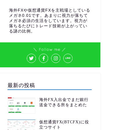
海外FXや仮想通貨FXを主戦場としている
メガネ0.01です。あまりに視力が落ちて
メガネ必須の生活をしています。視力が
落ちるたびにトレード技術が上がってい
る謎の比例。
＼ Follow me ／
最新の投稿
海外FX入出金でまだ銀行
送金できる所をまとめた
仮想通貨FX(BTCFX)に役
立つサイト