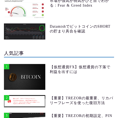
市場が強気か弱気がひと目でわか
る：Fear & Greed Index
DatamishでビットコインのSHORT
の貯まり具合を確認
人気記事
1
【仮想通貨FX】仮想通貨の下落で
利益を出すには
2
【重要】TREZORの最重要、リカバ
リーフレーズを使った復旧方法
3
【重要】TREZORの初期設定、PIN