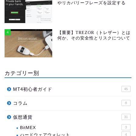
やリカバリーフレーズを設定する
4
【重要】TREZOR（トレザー）とは
何か、その安全性とリスクについて
カテゴリー別
MT4初心者ガイド
45
コラム
8
仮想通貨
31
BitMEX
3
ハードウェアウォレット
4