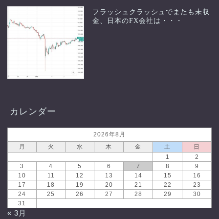
フラッシュクラッシュでまたも未収
金、日本のFX会社は・・・
カレンダー
2026年8月
月
火
水
木
金
土
日
1
2
3
4
5
6
7
8
9
10
11
12
13
14
15
16
17
18
19
20
21
22
23
24
25
26
27
28
29
30
31
« 3月