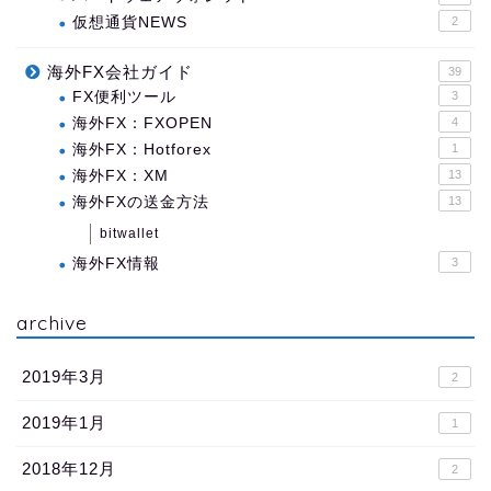
仮想通貨NEWS
2
海外FX会社ガイド
39
FX便利ツール
3
海外FX：FXOPEN
4
海外FX：Hotforex
1
海外FX：XM
13
海外FXの送金方法
13
bitwallet
海外FX情報
3
archive
2019年3月
2
2019年1月
1
2018年12月
2