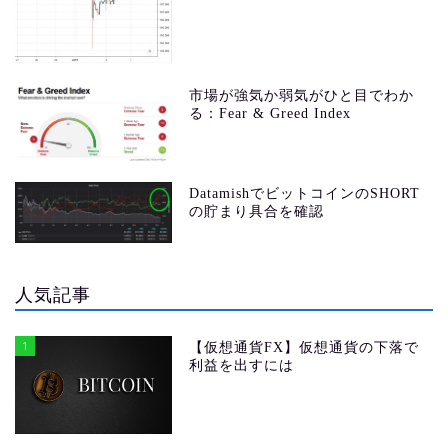
市場が強気か弱気がひと目でわか
る：Fear & Greed Index
DatamishでビットコインのSHORT
の貯まり具合を確認
人気記事
1
【仮想通貨FX】仮想通貨の下落で
利益を出すには