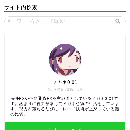
サイト内検索
メガネ0.01
視力を資金に交換した漢
海外FXや仮想通貨FXを主戦場としているメガネ0.01で
す。あまりに視力が落ちてメガネ必須の生活をしていま
す。視力が落ちるたびにトレード技術が上がっている謎
の比例。
＼ Follow me ／