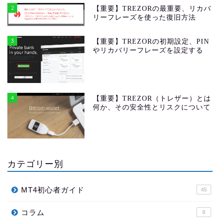
2
【重要】TREZORの最重要、リカバ
リーフレーズを使った復旧方法
3
【重要】TREZORの初期設定、PIN
やリカバリーフレーズを設定する
4
【重要】TREZOR（トレザー）とは
何か、その安全性とリスクについて
カテゴリー別
MT4初心者ガイド
45
コラム
8