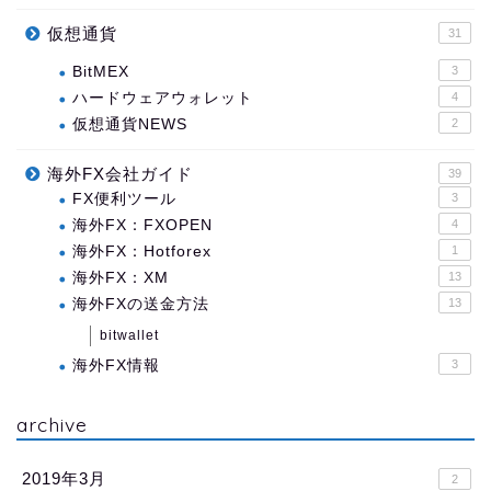
仮想通貨
31
BitMEX
3
ハードウェアウォレット
4
仮想通貨NEWS
2
海外FX会社ガイド
39
FX便利ツール
3
海外FX：FXOPEN
4
海外FX：Hotforex
1
海外FX：XM
13
海外FXの送金方法
13
bitwallet
海外FX情報
3
archive
2019年3月
2