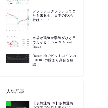
フラッシュクラッシュでま
たも未収金、日本のFX会
社は・・・
市場が強気か弱気がひと目
でわかる：Fear & Greed
Index
Datamishでビットコインの
SHORTの貯まり具合を確
認
人気記事
【仮想通貨FX】仮想通貨
1
の下落で利益を出すには