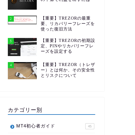
【重要】TREZORの最重
2
要、リカバリーフレーズを
使った復旧方法
【重要】TREZORの初期設
3
定、PINやリカバリーフレ
ーズを設定する
【重要】TREZOR（トレザ
4
ー）とは何か、その安全性
とリスクについて
カテゴリー別
MT4初心者ガイド
45