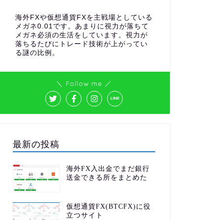
海外FXや仮想通貨FXを主戦場としている
メガネ0.01です。あまりに視力が落ちて
メガネ必須の生活をしています。視力が
落ちるたびにトレード技術が上がってい
る謎の比例。
＼ Follow me ／
最新の投稿
海外FX入出金でまだ銀行
送金できる所をまとめた
仮想通貨FX(BTCFX)に役
立つサイト