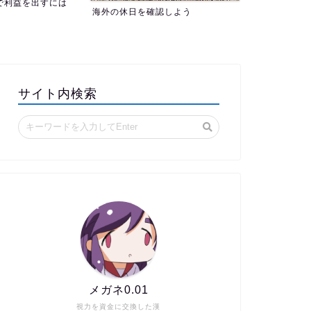
認しよう
サイト内検索
メガネ0.01
視力を資金に交換した漢