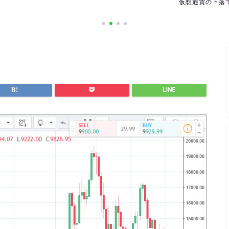
仮想通貨の下落で利益を出すには
海外の休日を確