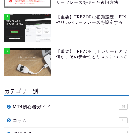
リーフレーズを使った復旧方法
3
【重要】TREZORの初期設定、PIN
やリカバリーフレーズを設定する
4
【重要】TREZOR（トレザー）とは
何か、その安全性とリスクについて
カテゴリー別
MT4初心者ガイド
45
コラム
8