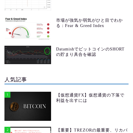
市場が強気か弱気がひと目でわか
る：Fear & Greed Index
DatamishでビットコインのSHORT
の貯まり具合を確認
人気記事
1
【仮想通貨FX】仮想通貨の下落で
利益を出すには
2
【重要】TREZORの最重要、リカバ