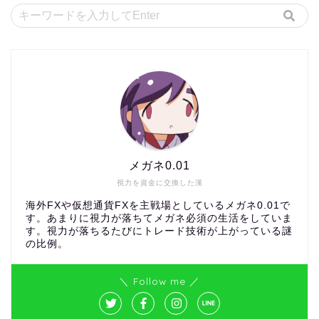
メガネ0.01
視力を資金に交換した漢
海外FXや仮想通貨FXを主戦場としているメガネ0.01で
す。あまりに視力が落ちてメガネ必須の生活をしていま
す。視力が落ちるたびにトレード技術が上がっている謎
の比例。
＼ Follow me ／