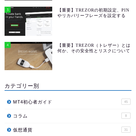
3
【重要】TREZORの初期設定、PIN
やリカバリーフレーズを設定する
4
【重要】TREZOR（トレザー）とは
何か、その安全性とリスクについて
カテゴリー別
MT4初心者ガイド
45
コラム
8
仮想通貨
31