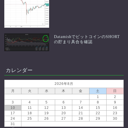
DatamishでビットコインのSHORT
の貯まり具合を確認
カレンダー
2026年8月
月
火
水
木
金
土
日
1
2
3
4
5
6
7
8
9
10
11
12
13
14
15
16
17
18
19
20
21
22
23
24
25
26
27
28
29
30
31