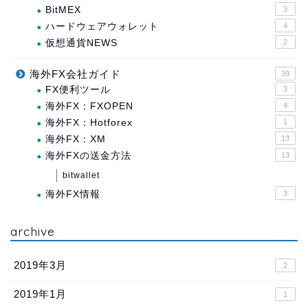
BitMEX
3
ハードウェアウォレット
4
仮想通貨NEWS
2
海外FX会社ガイド
39
FX便利ツール
3
海外FX：FXOPEN
4
海外FX：Hotforex
1
海外FX：XM
13
海外FXの送金方法
13
bitwallet
海外FX情報
3
archive
2019年3月
2
2019年1月
1