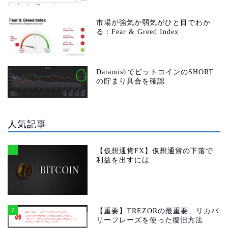
市場が強気か弱気がひと目でわか
る：Fear & Greed Index
DatamishでビットコインのSHORT
の貯まり具合を確認
人気記事
1
【仮想通貨FX】仮想通貨の下落で
利益を出すには
2
【重要】TREZORの最重要、リカバ
リーフレーズを使った復旧方法