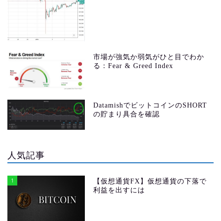
市場が強気か弱気がひと目でわか
る：Fear & Greed Index
DatamishでビットコインのSHORT
の貯まり具合を確認
人気記事
1
【仮想通貨FX】仮想通貨の下落で
利益を出すには