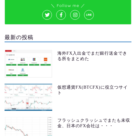
＼ Follow me ／
最新の投稿
海外FX入出金でまだ銀行送金でき
る所をまとめた
仮想通貨FX(BTCFX)に役立つサイ
ト
フラッシュクラッシュでまたも未収
金、日本のFX会社は・・・