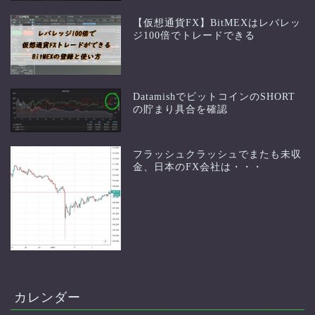
【仮想通貨FX】BitMEXはレバレッ
ジ100倍でトレードできる
DatamishでビットコインのSHORT
の貯まり具合を確認
フラッシュクラッシュでまたも未収
金、日本のFX会社は・・・
カレンダー