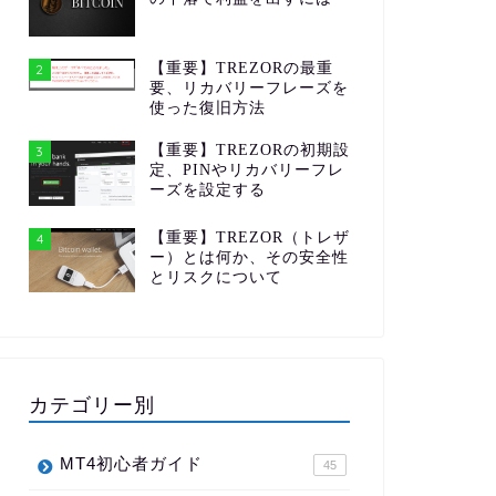
【重要】TREZORの最重
2
要、リカバリーフレーズを
使った復旧方法
【重要】TREZORの初期設
3
定、PINやリカバリーフレ
ーズを設定する
【重要】TREZOR（トレザ
4
ー）とは何か、その安全性
とリスクについて
カテゴリー別
MT4初心者ガイド
45