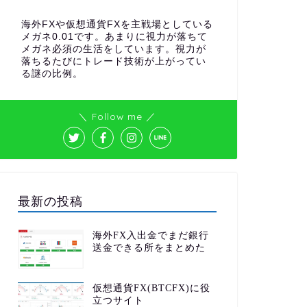
海外FXや仮想通貨FXを主戦場としている
メガネ0.01です。あまりに視力が落ちて
メガネ必須の生活をしています。視力が
落ちるたびにトレード技術が上がってい
る謎の比例。
＼ Follow me ／
最新の投稿
海外FX入出金でまだ銀行
送金できる所をまとめた
仮想通貨FX(BTCFX)に役
立つサイト