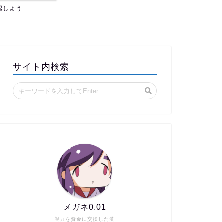
認しよう
サイト内検索
メガネ0.01
視力を資金に交換した漢