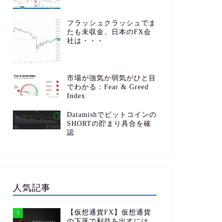
フラッシュクラッシュでま
たも未収金、日本のFX会
社は・・・
市場が強気か弱気がひと目
でわかる：Fear & Greed
Index
Datamishでビットコインの
SHORTの貯まり具合を確
認
人気記事
【仮想通貨FX】仮想通貨
1
の下落で利益を出すには