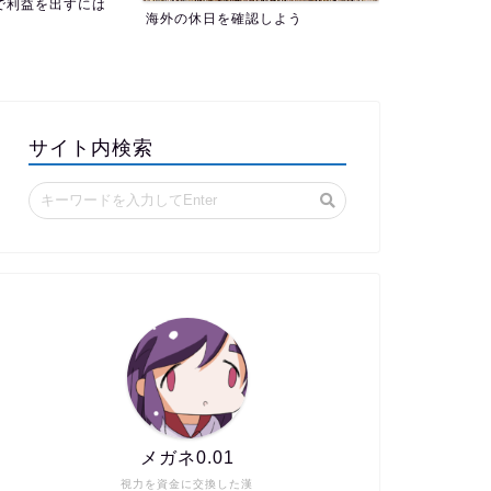
認しよう
サイト内検索
メガネ0.01
視力を資金に交換した漢