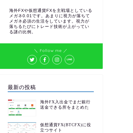
海外FXや仮想通貨FXを主戦場としている
メガネ0.01です。あまりに視力が落ちて
メガネ必須の生活をしています。視力が
落ちるたびにトレード技術が上がってい
る謎の比例。
＼ Follow me ／
最新の投稿
海外FX入出金でまだ銀行
送金できる所をまとめた
仮想通貨FX(BTCFX)に役
立つサイト