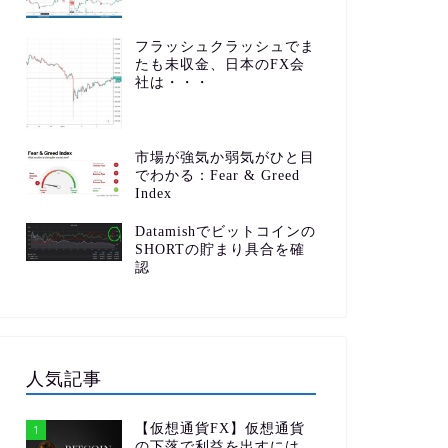
フラッシュクラッシュでま
たも未収金、日本のFX会
社は・・・
市場が強気か弱気がひと目
でわかる：Fear & Greed
Index
Datamishでビットコインの
SHORTの貯まり具合を確
認
人気記事
【仮想通貨FX】仮想通貨
1
の下落で利益を出すには