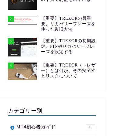
【重要】TREZORの最重
2
要、リカバリーフレーズを
使った復旧方法
【重要】TREZORの初期設
3
定、PINやリカバリーフレ
ーズを設定する
【重要】TREZOR（トレザ
4
ー）とは何か、その安全性
とリスクについて
カテゴリー別
MT4初心者ガイド
45