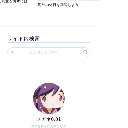
認しよう
サイト内検索
メガネ0.01
視力を資金に交換した漢