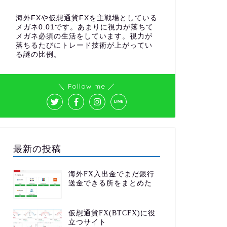
海外FXや仮想通貨FXを主戦場としている
メガネ0.01です。あまりに視力が落ちて
メガネ必須の生活をしています。視力が
落ちるたびにトレード技術が上がってい
る謎の比例。
＼ Follow me ／
最新の投稿
海外FX入出金でまだ銀行
送金できる所をまとめた
仮想通貨FX(BTCFX)に役
立つサイト