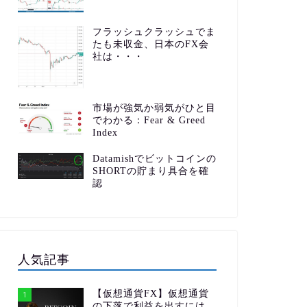
フラッシュクラッシュでま
たも未収金、日本のFX会
社は・・・
市場が強気か弱気がひと目
でわかる：Fear & Greed
Index
Datamishでビットコインの
SHORTの貯まり具合を確
認
人気記事
【仮想通貨FX】仮想通貨
1
の下落で利益を出すには