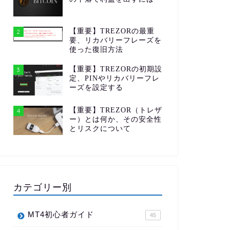
【重要】TREZORの最重
2
要、リカバリーフレーズを
使った復旧方法
【重要】TREZORの初期設
3
定、PINやリカバリーフレ
ーズを設定する
【重要】TREZOR（トレザ
4
ー）とは何か、その安全性
とリスクについて
カテゴリー別
MT4初心者ガイド
45