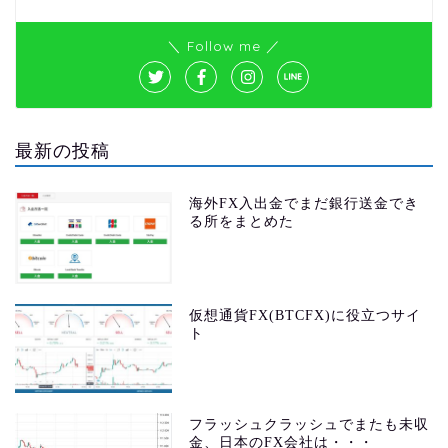
＼ Follow me ／
最新の投稿
海外FX入出金でまだ銀行送金でき
る所をまとめた
仮想通貨FX(BTCFX)に役立つサイ
ト
フラッシュクラッシュでまたも未収
金、日本のFX会社は・・・