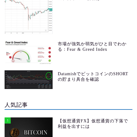
市場が強気か弱気がひと目でわか
る：Fear & Greed Index
DatamishでビットコインのSHORT
の貯まり具合を確認
人気記事
1
【仮想通貨FX】仮想通貨の下落で
利益を出すには