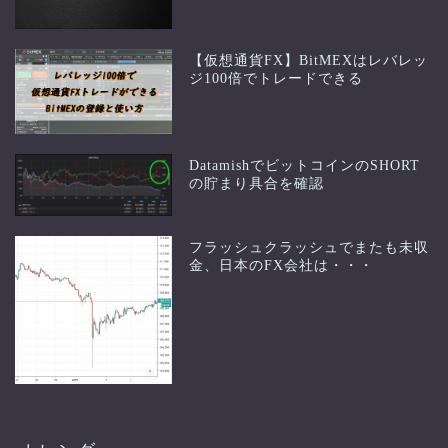
【仮想通貨FX】BitMEXはレバレッ
ジ100倍でトレードできる
DatamishでビットコインのSHORT
の貯まり具合を確認
フラッシュクラッシュでまたも未収
金、日本のFX会社は・・・