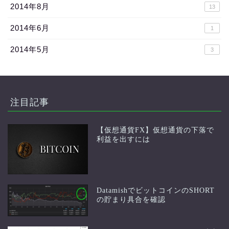
2014年8月
13
2014年6月
1
2014年5月
3
注目記事
【仮想通貨FX】仮想通貨の下落で
利益を出すには
DatamishでビットコインのSHORT
の貯まり具合を確認