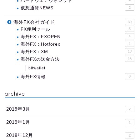
ハードウェアウォレット
4
仮想通貨NEWS
2
海外FX会社ガイド
39
FX便利ツール
3
海外FX：FXOPEN
4
海外FX：Hotforex
1
海外FX：XM
13
海外FXの送金方法
13
bitwallet
海外FX情報
3
archive
2019年3月
2
2019年1月
1
2018年12月
2