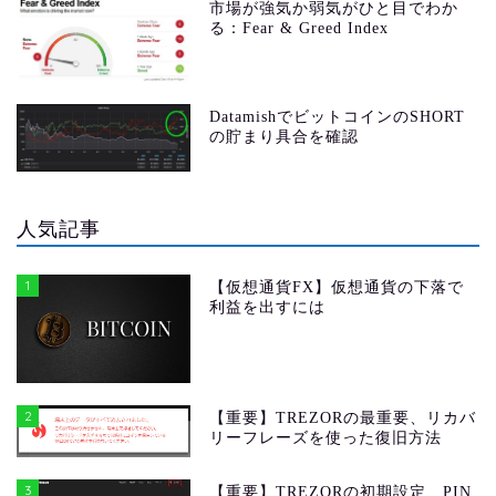
市場が強気か弱気がひと目でわか
る：Fear & Greed Index
DatamishでビットコインのSHORT
の貯まり具合を確認
人気記事
1
【仮想通貨FX】仮想通貨の下落で
利益を出すには
2
【重要】TREZORの最重要、リカバ
リーフレーズを使った復旧方法
3
【重要】TREZORの初期設定、PIN