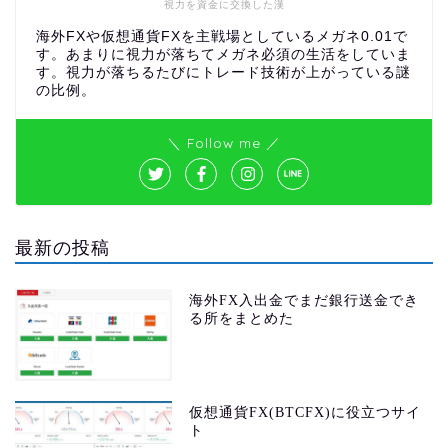
視力を資金に交換した漢
海外FXや仮想通貨FXを主戦場としているメガネ0.01で
す。あまりに視力が落ちてメガネ必須の生活をしていま
す。視力が落ちるたびにトレード技術が上がっている謎
の比例。
＼ Follow me ／
最新の投稿
海外FX入出金でまだ銀行送金でき
る所をまとめた
仮想通貨FX(BTCFX)に役立つサイ
ト