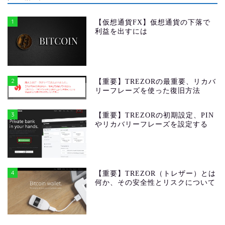
1
【仮想通貨FX】仮想通貨の下落で
利益を出すには
2
【重要】TREZORの最重要、リカバ
リーフレーズを使った復旧方法
3
【重要】TREZORの初期設定、PIN
やリカバリーフレーズを設定する
4
【重要】TREZOR（トレザー）とは
何か、その安全性とリスクについて