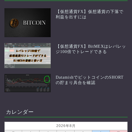
【仮想通貨FX】仮想通貨の下落で
利益を出すには
【仮想通貨FX】BitMEXはレバレッ
ジ100倍でトレードできる
DatamishでビットコインのSHORT
の貯まり具合を確認
カレンダー
2026年8月