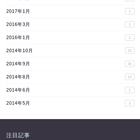
2017年1月
1
2016年3月
1
2016年1月
1
2014年10月
12
2014年9月
15
2014年8月
13
2014年6月
1
2014年5月
3
注目記事