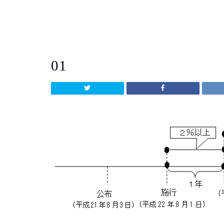
よう
01