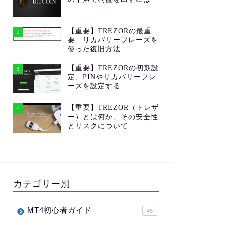
【重要】TREZORの最重
2
要、リカバリーフレーズを
使った復旧方法
【重要】TREZORの初期設
3
定、PINやリカバリーフレ
ーズを設定する
【重要】TREZOR（トレザ
4
ー）とは何か、その安全性
とリスクについて
カテゴリー別
MT4初心者ガイド
45