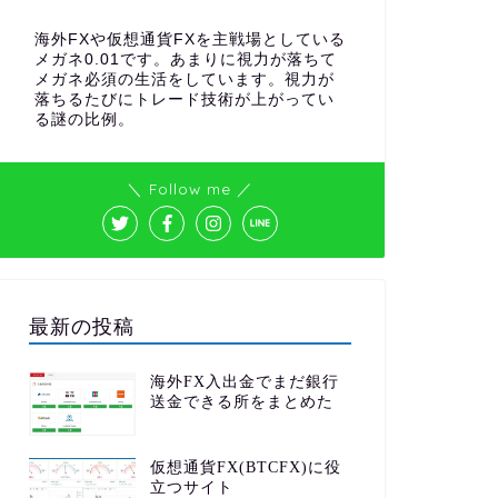
海外FXや仮想通貨FXを主戦場としている
メガネ0.01です。あまりに視力が落ちて
メガネ必須の生活をしています。視力が
落ちるたびにトレード技術が上がってい
る謎の比例。
＼ Follow me ／
最新の投稿
海外FX入出金でまだ銀行
送金できる所をまとめた
仮想通貨FX(BTCFX)に役
立つサイト