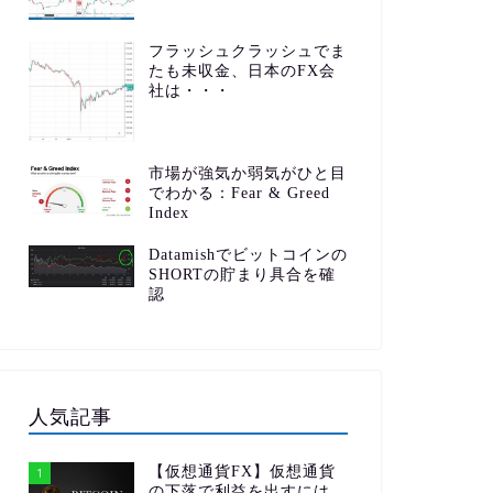
フラッシュクラッシュでま
たも未収金、日本のFX会
社は・・・
市場が強気か弱気がひと目
でわかる：Fear & Greed
Index
Datamishでビットコインの
SHORTの貯まり具合を確
認
人気記事
【仮想通貨FX】仮想通貨
1
の下落で利益を出すには