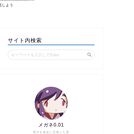
認しよう
サイト内検索
メガネ0.01
視力を資金に交換した漢