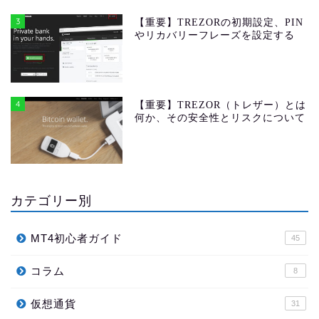
3
【重要】TREZORの初期設定、PIN
やリカバリーフレーズを設定する
4
【重要】TREZOR（トレザー）とは
何か、その安全性とリスクについて
カテゴリー別
MT4初心者ガイド
45
コラム
8
仮想通貨
31