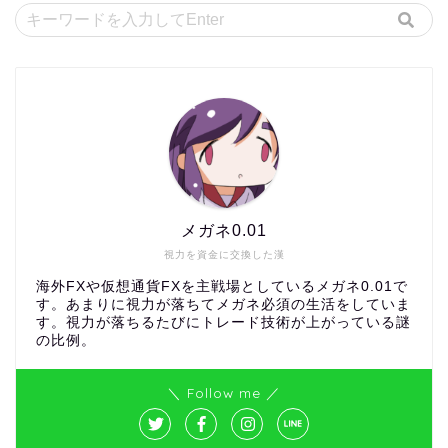
メガネ0.01
視力を資金に交換した漢
海外FXや仮想通貨FXを主戦場としているメガネ0.01で
す。あまりに視力が落ちてメガネ必須の生活をしていま
す。視力が落ちるたびにトレード技術が上がっている謎
の比例。
＼ Follow me ／