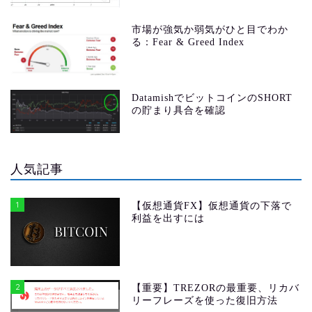
市場が強気か弱気がひと目でわか
る：Fear & Greed Index
DatamishでビットコインのSHORT
の貯まり具合を確認
人気記事
1
【仮想通貨FX】仮想通貨の下落で
利益を出すには
2
【重要】TREZORの最重要、リカバ
リーフレーズを使った復旧方法