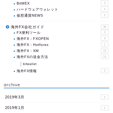
BitMEX
3
ハードウェアウォレット
4
仮想通貨NEWS
2
海外FX会社ガイド
39
FX便利ツール
3
海外FX：FXOPEN
4
海外FX：Hotforex
1
海外FX：XM
13
海外FXの送金方法
13
bitwallet
海外FX情報
3
archive
2019年3月
2
2019年1月
1