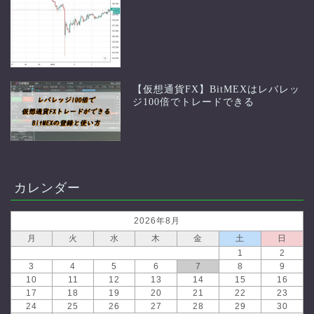
【仮想通貨FX】BitMEXはレバレッ
ジ100倍でトレードできる
カレンダー
2026年8月
月
火
水
木
金
土
日
1
2
3
4
5
6
7
8
9
10
11
12
13
14
15
16
17
18
19
20
21
22
23
24
25
26
27
28
29
30