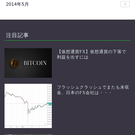
2014年5月
3
注目記事
【仮想通貨FX】仮想通貨の下落で
利益を出すには
フラッシュクラッシュでまたも未収
金、日本のFX会社は・・・