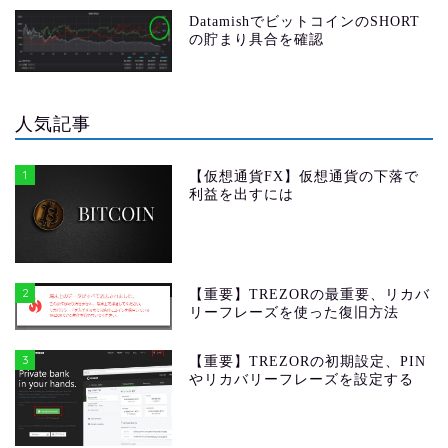
DatamishでビットコインのSHORT
の貯まり具合を確認
人気記事
1
【仮想通貨FX】仮想通貨の下落で
利益を出すには
2
【重要】TREZORの最重要、リカバ
リーフレーズを使った復旧方法
3
【重要】TREZORの初期設定、PIN
やリカバリーフレーズを設定する