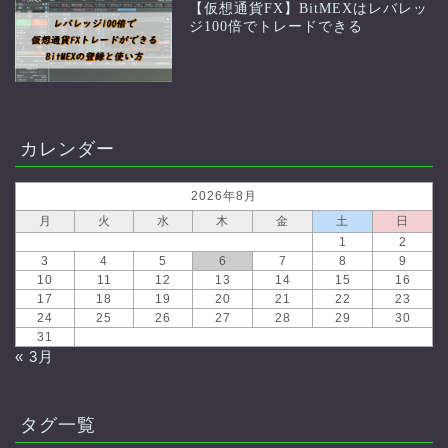
【仮想通貨FX】BitMEXはレバレッ
ジ100倍でトレードできる
カレンダー
2026年8月
月
火
水
木
金
土
日
1
2
3
4
5
6
7
8
9
10
11
12
13
14
15
16
17
18
19
20
21
22
23
24
25
26
27
28
29
30
31
« 3月
タグ一覧