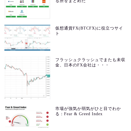
る所をまとめた
仮想通貨FX(BTCFX)に役立つサイ
ト
フラッシュクラッシュでまたも未収
金、日本のFX会社は・・・
市場が強気か弱気がひと目でわか
る：Fear & Greed Index