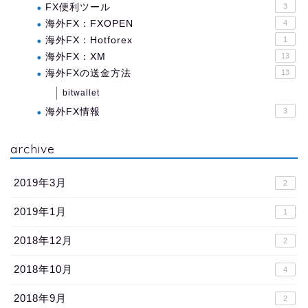
FX便利ツール
3
海外FX：FXOPEN
4
海外FX：Hotforex
1
海外FX：XM
13
海外FXの送金方法
13
bitwallet
海外FX情報
3
archive
2019年3月
2
2019年1月
1
2018年12月
2
2018年10月
4
2018年9月
2