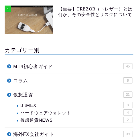
4
【重要】TREZOR（トレザー）とは
何か、その安全性とリスクについて
カテゴリー別
MT4初心者ガイド
45
コラム
8
仮想通貨
31
BitMEX
3
ハードウェアウォレット
4
仮想通貨NEWS
2
海外FX会社ガイド
39