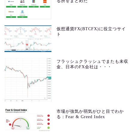
る所をまとめた
仮想通貨FX(BTCFX)に役立つサイ
ト
フラッシュクラッシュでまたも未収
金、日本のFX会社は・・・
市場が強気か弱気がひと目でわか
る：Fear & Greed Index