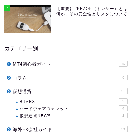
4
【重要】TREZOR（トレザー）とは
何か、その安全性とリスクについて
カテゴリー別
MT4初心者ガイド
45
コラム
8
仮想通貨
31
BitMEX
3
ハードウェアウォレット
4
仮想通貨NEWS
2
海外FX会社ガイド
39