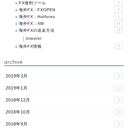
FX便利ツール
3
海外FX：FXOPEN
4
海外FX：Hotforex
1
海外FX：XM
13
海外FXの送金方法
13
bitwallet
海外FX情報
3
archive
2019年3月
2
2019年1月
1
2018年12月
2
2018年10月
4
2018年9月
2