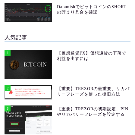
DatamishでビットコインのSHORT
の貯まり具合を確認
人気記事
1
【仮想通貨FX】仮想通貨の下落で
利益を出すには
2
【重要】TREZORの最重要、リカバ
リーフレーズを使った復旧方法
3
【重要】TREZORの初期設定、PIN
やリカバリーフレーズを設定する