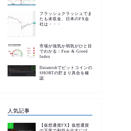
フラッシュクラッシュでま
たも未収金、日本のFX会
社は・・・
市場が強気か弱気がひと目
でわかる：Fear & Greed
Index
Datamishでビットコインの
SHORTの貯まり具合を確
認
人気記事
【仮想通貨FX】仮想通貨
1
の下落で利益を出すには