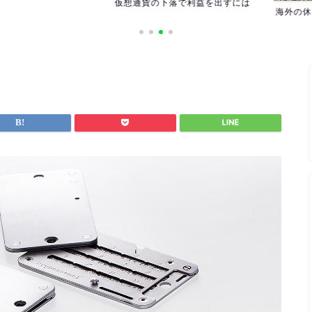
仮想通貨の下落で利益を出すには
海外の休日を確