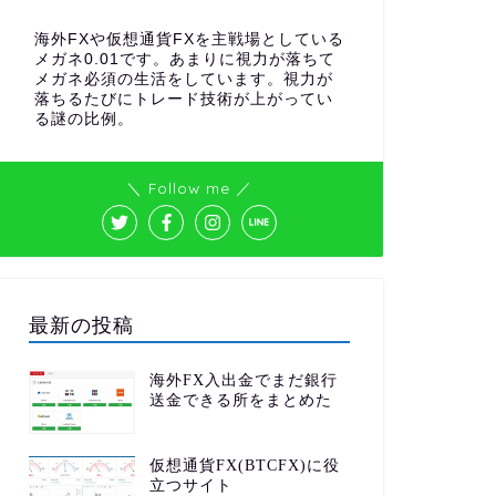
海外FXや仮想通貨FXを主戦場としている
メガネ0.01です。あまりに視力が落ちて
メガネ必須の生活をしています。視力が
落ちるたびにトレード技術が上がってい
る謎の比例。
＼ Follow me ／
最新の投稿
海外FX入出金でまだ銀行
送金できる所をまとめた
仮想通貨FX(BTCFX)に役
立つサイト