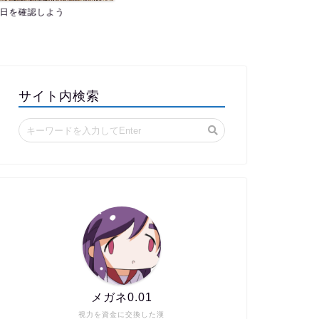
認しよう
サイト内検索
メガネ0.01
視力を資金に交換した漢