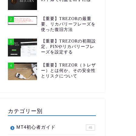
【重要】TREZORの最重
2
要、リカバリーフレーズを
使った復旧方法
【重要】TREZORの初期設
3
定、PINやリカバリーフレ
ーズを設定する
【重要】TREZOR（トレザ
4
ー）とは何か、その安全性
とリスクについて
カテゴリー別
MT4初心者ガイド
45