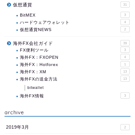
仮想通貨
31
BitMEX
3
ハードウェアウォレット
4
仮想通貨NEWS
2
海外FX会社ガイド
39
FX便利ツール
3
海外FX：FXOPEN
4
海外FX：Hotforex
1
海外FX：XM
13
海外FXの送金方法
13
bitwallet
海外FX情報
3
archive
2019年3月
2