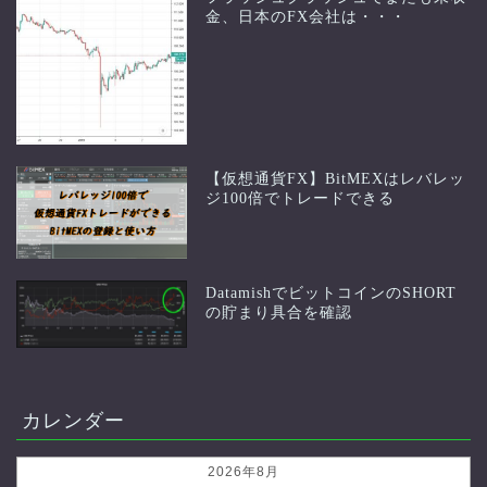
金、日本のFX会社は・・・
【仮想通貨FX】BitMEXはレバレッ
ジ100倍でトレードできる
DatamishでビットコインのSHORT
の貯まり具合を確認
カレンダー
2026年8月