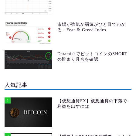
市場が強気か弱気がひと目でわか
る：Fear & Greed Index
DatamishでビットコインのSHORT
の貯まり具合を確認
人気記事
1
【仮想通貨FX】仮想通貨の下落で
利益を出すには