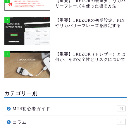
2
【重要】TREZORの最重要、リカバ
リーフレーズを使った復旧方法
3
【重要】TREZORの初期設定、PIN
やリカバリーフレーズを設定する
4
【重要】TREZOR（トレザー）とは
何か、その安全性とリスクについて
カテゴリー別
MT4初心者ガイド
45
コラム
8