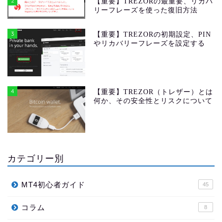
2
【重要】TREZORの最重要、リカバ
リーフレーズを使った復旧方法
3
【重要】TREZORの初期設定、PIN
やリカバリーフレーズを設定する
4
【重要】TREZOR（トレザー）とは
何か、その安全性とリスクについて
カテゴリー別
MT4初心者ガイド
45
コラム
8