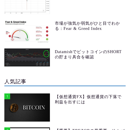
市場が強気か弱気がひと目でわか
る：Fear & Greed Index
DatamishでビットコインのSHORT
の貯まり具合を確認
人気記事
1
【仮想通貨FX】仮想通貨の下落で
利益を出すには