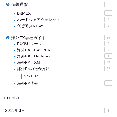
仮想通貨
31
BitMEX
3
ハードウェアウォレット
4
仮想通貨NEWS
2
海外FX会社ガイド
39
FX便利ツール
3
海外FX：FXOPEN
4
海外FX：Hotforex
1
海外FX：XM
13
海外FXの送金方法
13
bitwallet
海外FX情報
3
archive
2019年3月
2