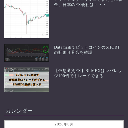
金、日本のFX会社は・・・
DatamishでビットコインのSHORT
の貯まり具合を確認
【仮想通貨FX】BitMEXはレバレッ
ジ100倍でトレードできる
カレンダー
2026年8月