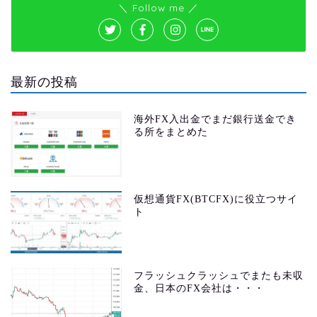
＼ Follow me ／
最新の投稿
海外FX入出金でまだ銀行送金でき
る所をまとめた
仮想通貨FX(BTCFX)に役立つサイ
ト
フラッシュクラッシュでまたも未収
金、日本のFX会社は・・・