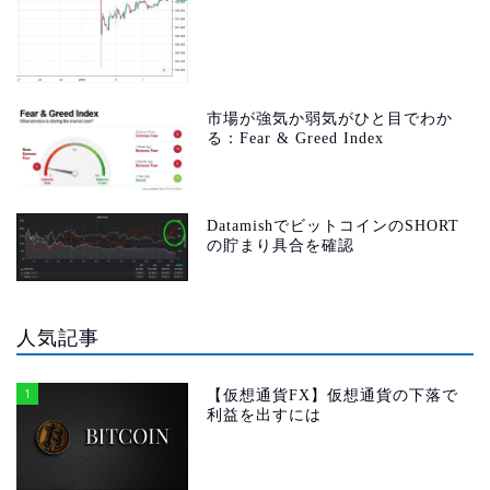
市場が強気か弱気がひと目でわか
る：Fear & Greed Index
DatamishでビットコインのSHORT
の貯まり具合を確認
人気記事
1
【仮想通貨FX】仮想通貨の下落で
利益を出すには