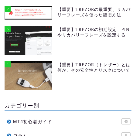
2
【重要】TREZORの最重要、リカバ
リーフレーズを使った復旧方法
3
【重要】TREZORの初期設定、PIN
やリカバリーフレーズを設定する
4
【重要】TREZOR（トレザー）とは
何か、その安全性とリスクについて
カテゴリー別
MT4初心者ガイド
45
コラム
8