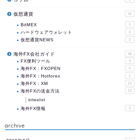
仮想通貨
31
BitMEX
3
ハードウェアウォレット
4
仮想通貨NEWS
2
海外FX会社ガイド
39
FX便利ツール
3
海外FX：FXOPEN
4
海外FX：Hotforex
1
海外FX：XM
13
海外FXの送金方法
13
bitwallet
海外FX情報
3
archive