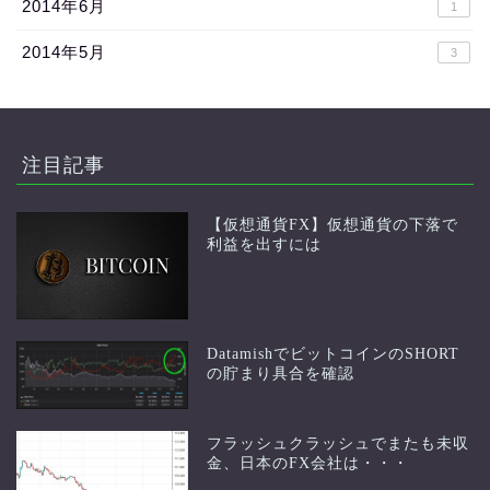
2014年6月
1
2014年5月
3
注目記事
【仮想通貨FX】仮想通貨の下落で
利益を出すには
DatamishでビットコインのSHORT
の貯まり具合を確認
フラッシュクラッシュでまたも未収
金、日本のFX会社は・・・