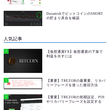
DatamishでビットコインのSHORT
の貯まり具合を確認
人気記事
1
【仮想通貨FX】仮想通貨の下落で
利益を出すには
2
【重要】TREZORの最重要、リカバ
リーフレーズを使った復旧方法
3
【重要】TREZORの初期設定、PIN
やリカバリーフレーズを設定する