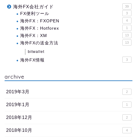
海外FX会社ガイド
39
FX便利ツール
3
海外FX：FXOPEN
4
海外FX：Hotforex
1
海外FX：XM
13
海外FXの送金方法
13
bitwallet
海外FX情報
3
archive
2019年3月
2
2019年1月
1
2018年12月
2
2018年10月
4