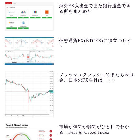
海外FX入出金でまだ銀行送金でき
る所をまとめた
仮想通貨FX(BTCFX)に役立つサイ
ト
フラッシュクラッシュでまたも未収
金、日本のFX会社は・・・
市場が強気か弱気がひと目でわか
る：Fear & Greed Index