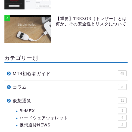
4
【重要】TREZOR（トレザー）とは
何か、その安全性とリスクについて
カテゴリー別
MT4初心者ガイド
45
コラム
8
仮想通貨
31
BitMEX
3
ハードウェアウォレット
4
仮想通貨NEWS
2