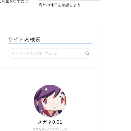
認しよう
サイト内検索
メガネ0.01
視力を資金に交換した漢