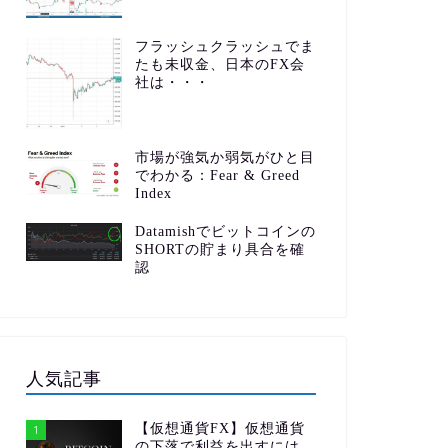
フラッシュクラッシュでま
たも未収金、日本のFX会
社は・・・
市場が強気か弱気がひと目
でわかる：Fear & Greed
Index
Datamishでビットコインの
SHORTの貯まり具合を確
認
人気記事
【仮想通貨FX】仮想通貨
1
の下落で利益を出すには