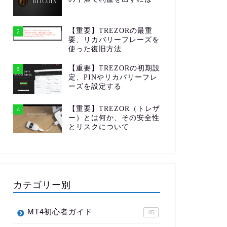
【重要】TREZORの最重
2
要、リカバリーフレーズを
使った復旧方法
【重要】TREZORの初期設
3
定、PINやリカバリーフレ
ーズを設定する
【重要】TREZOR（トレザ
4
ー）とは何か、その安全性
とリスクについて
カテゴリー別
MT4初心者ガイド
45