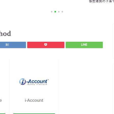
仮想通貨の下落で利益を出すには
海外の休日を確
thod