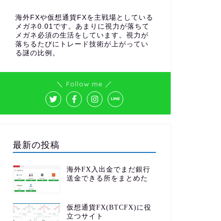
海外FXや仮想通貨FXを主戦場としている
メガネ0.01です。あまりに視力が落ちて
メガネ必須の生活をしています。視力が
落ちるたびにトレード技術が上がってい
る謎の比例。
＼ Follow me ／
最新の投稿
海外FX入出金でまだ銀行
送金できる所をまとめた
仮想通貨FX(BTCFX)に役
立つサイト