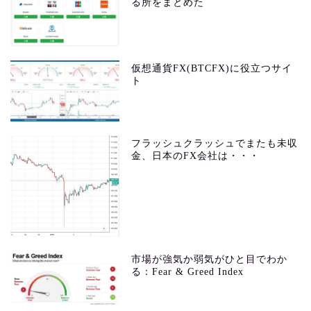
る所をまとめた
仮想通貨FX(BTCFX)に役立つサイ
ト
フラッシュクラッシュでまたも未収
金、日本のFX会社は・・・
市場が強気か弱気がひと目でわか
る：Fear & Greed Index