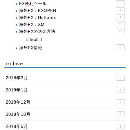
FX便利ツール
3
海外FX：FXOPEN
4
海外FX：Hotforex
1
海外FX：XM
13
海外FXの送金方法
13
bitwallet
海外FX情報
3
archive
2019年3月
2
2019年1月
1
2018年12月
2
2018年10月
4
2018年9月
2