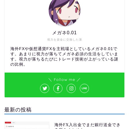
メガネ0.01
視力を資金に交換した漢
海外FXや仮想通貨FXを主戦場としているメガネ0.01で
す。あまりに視力が落ちてメガネ必須の生活をしていま
す。視力が落ちるたびにトレード技術が上がっている謎
の比例。
＼ Follow me ／
最新の投稿
海外FX入出金でまだ銀行送金でき