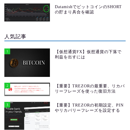
DatamishでビットコインのSHORT
の貯まり具合を確認
人気記事
1
【仮想通貨FX】仮想通貨の下落で
利益を出すには
2
【重要】TREZORの最重要、リカバ
リーフレーズを使った復旧方法
3
【重要】TREZORの初期設定、PIN
やリカバリーフレーズを設定する