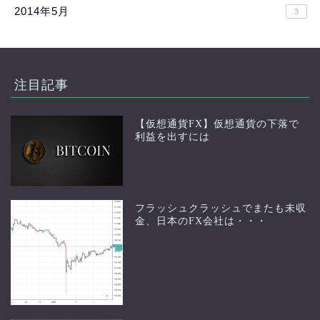
2014年5月
3
注目記事
【仮想通貨FX】仮想通貨の下落で
利益を出すには
フラッシュクラッシュでまたも未収
金、日本のFX会社は・・・