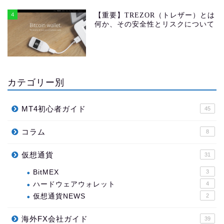
4
【重要】TREZOR（トレザー）とは
何か、その安全性とリスクについて
カテゴリー別
MT4初心者ガイド
45
コラム
8
仮想通貨
31
BitMEX
3
ハードウェアウォレット
4
仮想通貨NEWS
2
海外FX会社ガイド
39