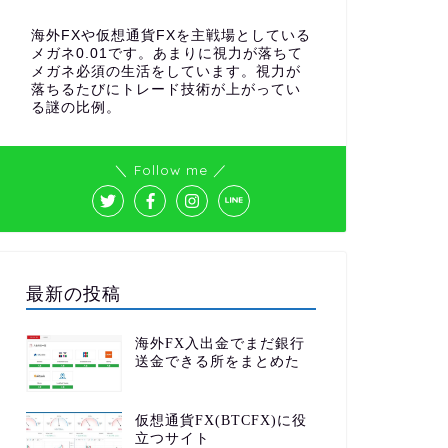
海外FXや仮想通貨FXを主戦場としている
メガネ0.01です。あまりに視力が落ちて
メガネ必須の生活をしています。視力が
落ちるたびにトレード技術が上がってい
る謎の比例。
＼ Follow me ／
最新の投稿
海外FX入出金でまだ銀行
送金できる所をまとめた
仮想通貨FX(BTCFX)に役
立つサイト