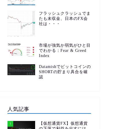
フラッシュクラッシュでま
たも未収金、日本のFX会
社は・・・
市場が強気か弱気がひと目
でわかる：Fear & Greed
Index
Datamishでビットコインの
SHORTの貯まり具合を確
認
人気記事
【仮想通貨FX】仮想通貨
1
の下落で利益を出すには