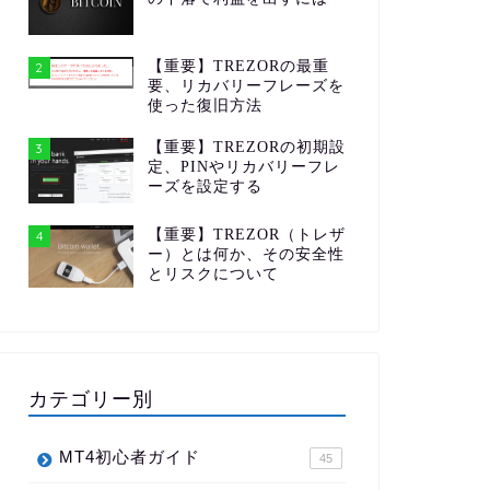
【重要】TREZORの最重
2
要、リカバリーフレーズを
使った復旧方法
【重要】TREZORの初期設
3
定、PINやリカバリーフレ
ーズを設定する
【重要】TREZOR（トレザ
4
ー）とは何か、その安全性
とリスクについて
カテゴリー別
MT4初心者ガイド
45