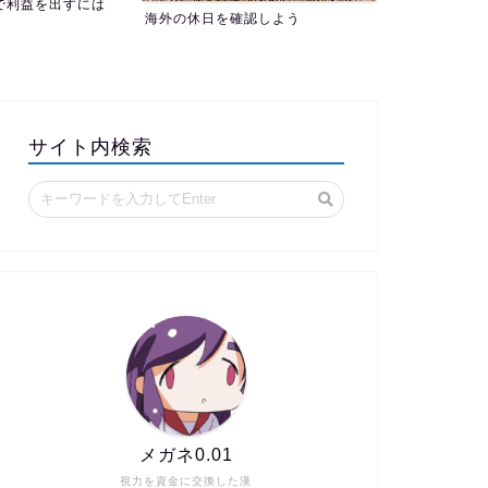
認しよう
サイト内検索
メガネ0.01
視力を資金に交換した漢