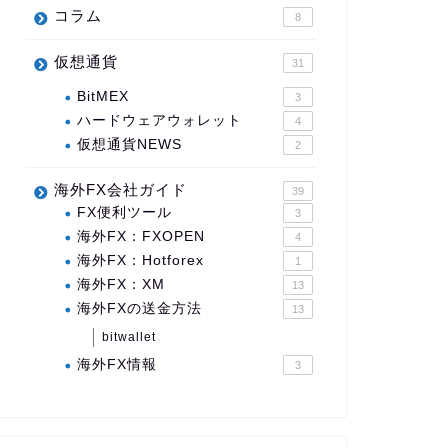
コラム
8
仮想通貨
31
BitMEX
3
ハードウェアウォレット
4
仮想通貨NEWS
2
海外FX会社ガイド
39
FX便利ツール
3
海外FX：FXOPEN
4
海外FX：Hotforex
1
海外FX：XM
13
海外FXの送金方法
13
bitwallet
海外FX情報
3