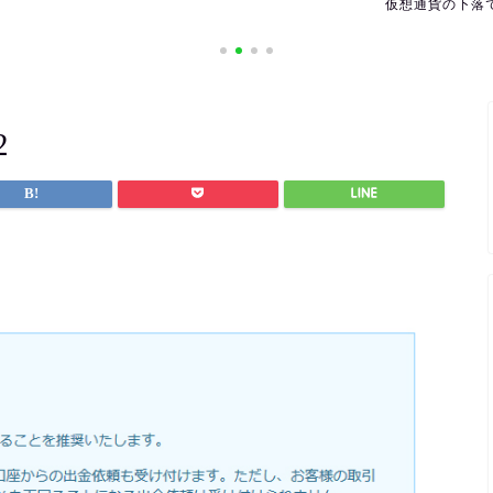
仮想通貨の下落で利益を出すには
海外の休日を確
2