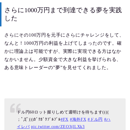
さらに1000万円まで到達できる夢を実践
した
さらにその100万円を元手にさらにチャレンジをして、
なんと！1000万円の利益を上げてしまったのです。確
かに理論上は可能ですが、実際に実現できる方はなか
なかいません。少額資金で大きな利益を挙げられる、
ある意味トレーダーの”夢”を見せてくれました。
ドル円60ロット握りしめて週明けを待ちます((((
；ﾟДﾟ)))ｶﾞｸｶﾞｸﾌﾞﾙﾌﾞﾙ
#FX
#海外FX
#ドル円
#ハ
イレバ
pic.twitter.com/ZEO3jILXk3