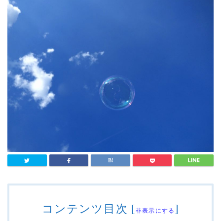
コンテンツ目次
[
]
非表示にする