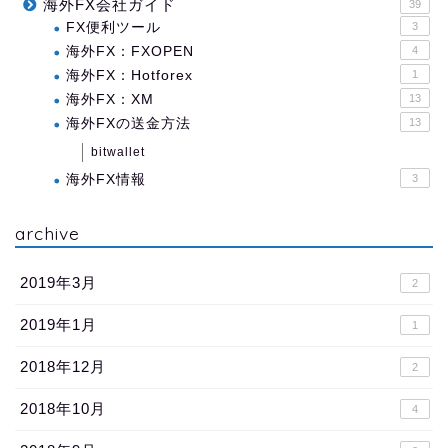
海外FX会社ガイド
39
FX便利ツール
3
海外FX：FXOPEN
4
海外FX：Hotforex
1
海外FX：XM
13
海外FXの送金方法
13
bitwallet
海外FX情報
3
archive
2019年3月
2
2019年1月
1
2018年12月
2
2018年10月
4