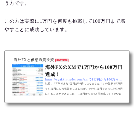
う方です。
この方は実際に1万円を何度も挑戦して100万円まで増
やすことに成功しています。
海外FXと仮想通貨投資
1 Pocket
海外FXのXMで1万円から100万円
達成！
https://syakkintrader.com/xmで1万円から100万円達成！//
以前、「XMでまた1万円が10倍になりました！」の記事で1万円
を11万円にした報告をしましたが、その11万円をさらに100万円
にすることができました！ 1万円から100万円達成です！100倍
になりました！ 1万円を10倍 …