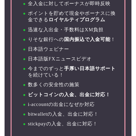
全入金に対してボーナスが即時反映
ポイントを貯めて現金やボーナスに換
金できる
ロイヤルティプログラム
迅速な入出金・手数料はXM負担
りそな銀行への
国内振込で入金可能
！
日本語ウェビナー
日本語版FXニュースビデオ
今までのずっと
手厚い日本語サポート
を続けている！
数多くの安全性の施策
ビットコインの入金、出金に対応！
i-accountの出金になぜか対応
bitwalletの入金、出金に対応！
stickpayの入金、出金に対応！