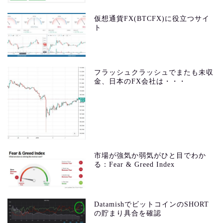
仮想通貨FX(BTCFX)に役立つサイ
ト
フラッシュクラッシュでまたも未収
金、日本のFX会社は・・・
市場が強気か弱気がひと目でわか
る：Fear & Greed Index
DatamishでビットコインのSHORT
の貯まり具合を確認