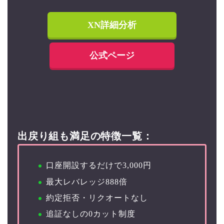
XN詳細分析
公式ページ
出戻り組も満足の特徴一覧：
口座開設するだけで3,000円
最大レバレッジ
888倍
約定拒否・リクオートなし
追証なしの0カット制度