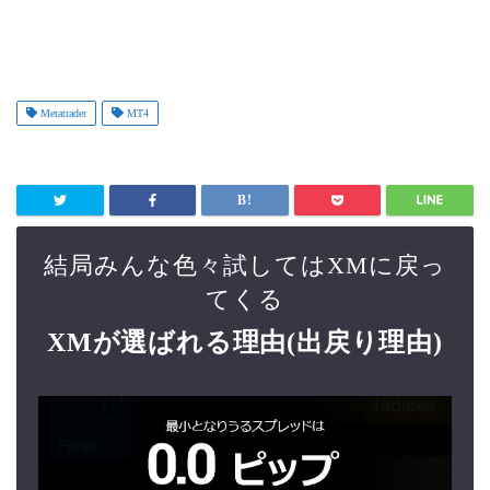
Metatrader
MT4
結局みんな色々試してはXMに戻っ
てくる
XMが選ばれる理由(出戻り理由)