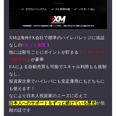
XMは海外FX会社で標準のハイレバレッジに追証
なしの
0カット制度
！
他には取引ごとにポイントが貯まる
ロイヤリティ
プログラム
が豪華
EAによる自動売買も可能でスキャル利用もも規制
なし。
投資家次第でハイレバにも安定運用にもどちらに
も使えます！
なにより日本人投資家のニーズに応えて
日本人へのサポートをずっと続けている歴史
が信
頼の証です