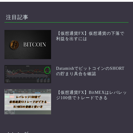
注目記事
【仮想通貨FX】仮想通貨の下落で
利益を出すには
DatamishでビットコインのSHORT
の貯まり具合を確認
【仮想通貨FX】BitMEXはレバレッ
ジ100倍でトレードできる