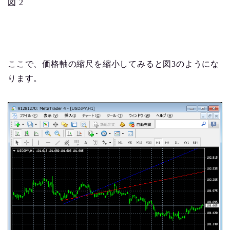
図 2
ここで、価格軸の縮尺を縮小してみると図3のようにな
ります。