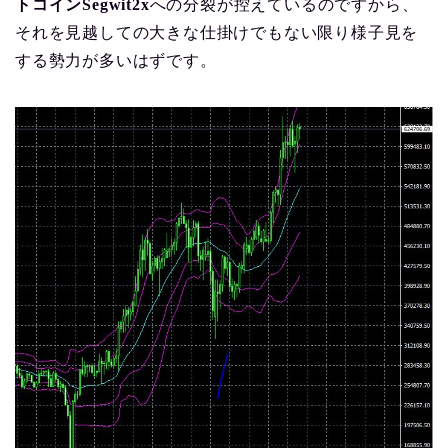
トコインSegwit2x
への分裂が控えているのですから、
それを見越しての大きな仕掛けでもない限り様子見を
する勢力が多いはずです。