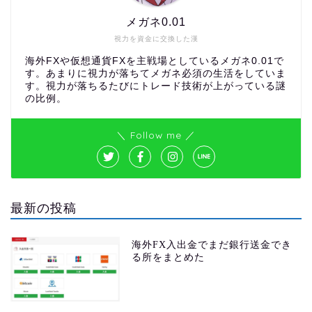
メガネ0.01
視力を資金に交換した漢
海外FXや仮想通貨FXを主戦場としているメガネ0.01で
す。あまりに視力が落ちてメガネ必須の生活をしていま
す。視力が落ちるたびにトレード技術が上がっている謎
の比例。
＼ Follow me ／
最新の投稿
海外FX入出金でまだ銀行送金でき
る所をまとめた