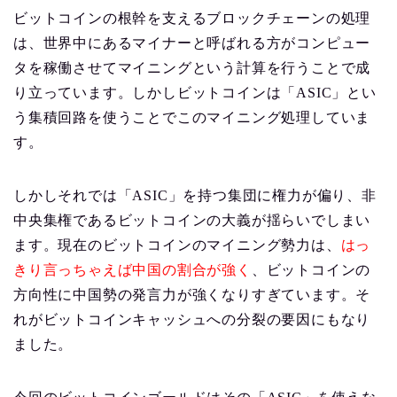
ビットコインの根幹を支えるブロックチェーンの処理
は、世界中にあるマイナーと呼ばれる方がコンピュー
タを稼働させてマイニングという計算を行うことで成
り立っています。しかしビットコインは「ASIC」とい
う集積回路を使うことでこのマイニング処理していま
す。
しかしそれでは「ASIC」を持つ集団に権力が偏り、非
中央集権であるビットコインの大義が揺らいでしまい
ます。現在のビットコインのマイニング勢力は、
はっ
きり言っちゃえば中国の割合が強く
、ビットコインの
方向性に中国勢の発言力が強くなりすぎています。そ
れがビットコインキャッシュへの分裂の要因にもなり
ました。