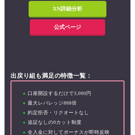
XN詳細分析
公式ページ
出戻り組も満足の特徴一覧：
口座開設するだけで3,000円
最大レバレッジ
888倍
約定拒否・リクオートなし
追証なしの0カット制度
全入金に対してボーナスが即時反映