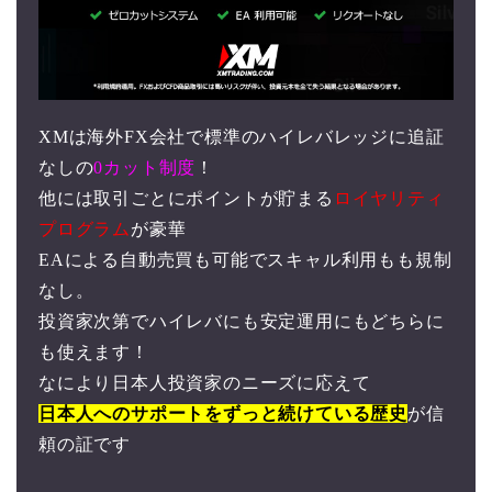
XMは海外FX会社で標準のハイレバレッジに追証
なしの
0カット制度
！
他には取引ごとにポイントが貯まる
ロイヤリティ
プログラム
が豪華
EAによる自動売買も可能でスキャル利用もも規制
なし。
投資家次第でハイレバにも安定運用にもどちらに
も使えます！
なにより日本人投資家のニーズに応えて
日本人へのサポートをずっと続けている歴史
が信
頼の証です