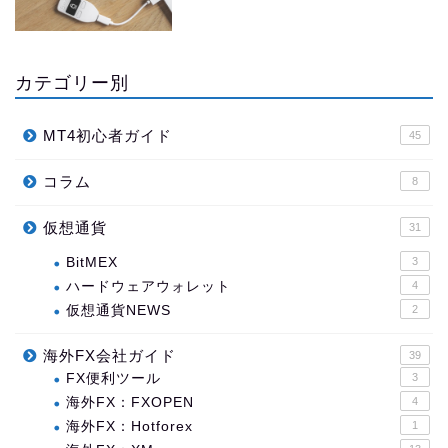
カテゴリー別
MT4初心者ガイド
45
コラム
8
仮想通貨
31
BitMEX
3
ハードウェアウォレット
4
仮想通貨NEWS
2
海外FX会社ガイド
39
FX便利ツール
3
海外FX：FXOPEN
4
海外FX：Hotforex
1