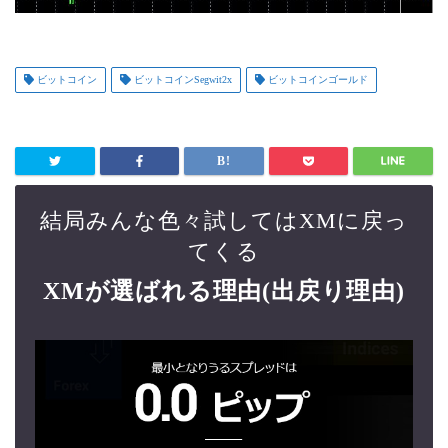
ビットコイン
ビットコインSegwit2x
ビットコインゴールド
結局みんな色々試してはXMに戻っ
てくる
XMが選ばれる理由(出戻り理由)