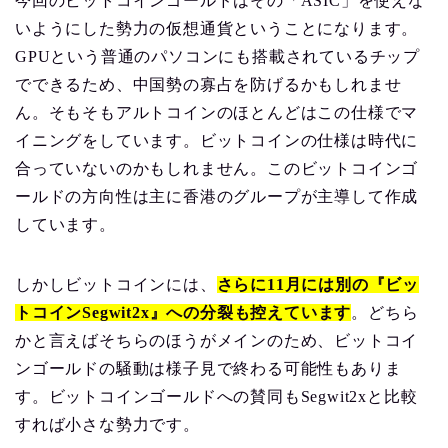
今回のビットコインゴールドはその「ASIC」を使えな
いようにした勢力の仮想通貨ということになります。
GPUという普通のパソコンにも搭載されているチップ
でできるため、中国勢の寡占を防げるかもしれませ
ん。そもそもアルトコインのほとんどはこの仕様でマ
イニングをしています。ビットコインの仕様は時代に
合っていないのかもしれません。このビットコインゴ
ールドの方向性は主に香港のグループが主導して作成
しています。
しかしビットコインには、
さらに11月には別の『ビッ
トコインSegwit2x』への分裂も控えています
。どちら
かと言えばそちらのほうがメインのため、ビットコイ
ンゴールドの騒動は様子見で終わる可能性もありま
す。ビットコインゴールドへの賛同もSegwit2xと比較
すれば小さな勢力です。