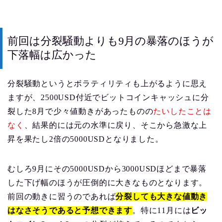
前回は分裂騒動よりも9月の暴落のほうが
下落幅は広かった
分裂騒動というとボラティリティも上がるように思え
ますが、2500USD付近でビットコインキャッシュに分
裂した8月で少々値動きがあったものの
たいしたことは
なく
、結果的には元の水準に戻り、そこから急激な上
昇を果たし2倍の5000USDとなりました。
むしろ9月にその5000USDから3000USDほどまで暴落
した下げ幅のほうが圧倒的に大きなものとなります。
前回の動きに習うのであれば
分裂しても大きな値動き
はなさそうであると予想できます
。特に11月には
ビッ