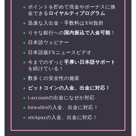
ポイントを貯めて現金やボーナスに換
金できる
ロイヤルティプログラム
迅速な入出金・手数料はXM負担
りそな銀行への
国内振込で入金可能
！
日本語ウェビナー
日本語版FXニュースビデオ
今までのずっと
手厚い日本語サポート
を続けている！
数多くの安全性の施策
ビットコインの入金、出金に対応！
i-accountの出金になぜか対応
bitwalletの入金、出金に対応！
stickpayの入金、出金に対応！