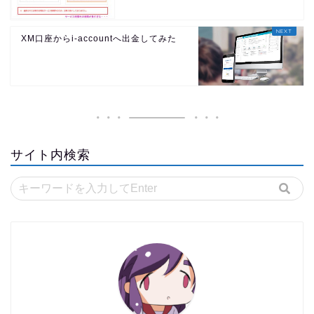
XM口座からi-accountへ出金してみた
サイト内検索