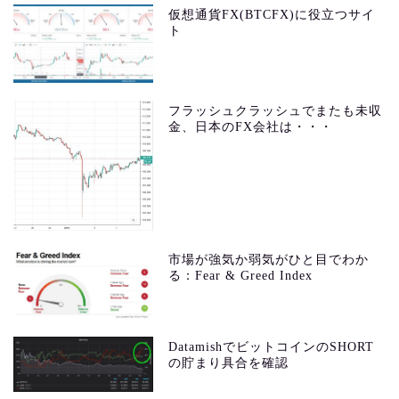
仮想通貨FX(BTCFX)に役立つサイ
ト
フラッシュクラッシュでまたも未収
金、日本のFX会社は・・・
市場が強気か弱気がひと目でわか
る：Fear & Greed Index
DatamishでビットコインのSHORT
の貯まり具合を確認