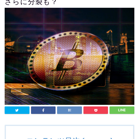
さらに分裂も？